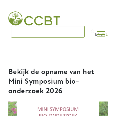
Skip
to
main
navigation
EN
NL
Bekijk de opname van het
Mini Symposium bio-
onderzoek 2026