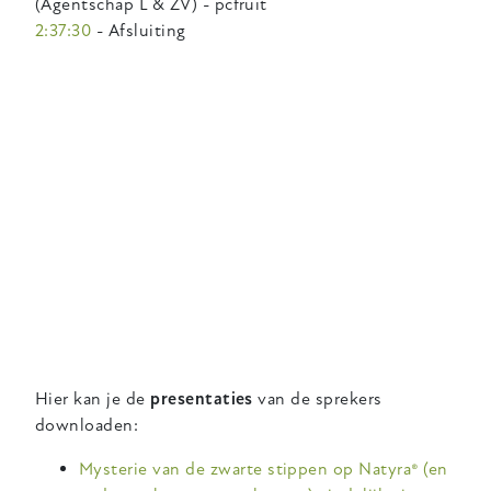
(Agentschap L & ZV) - pcfruit
2:37:30
- Afsluiting
Hier kan je de
presentaties
van de sprekers
downloaden:
Mysterie van de zwarte stippen op Natyra® (en