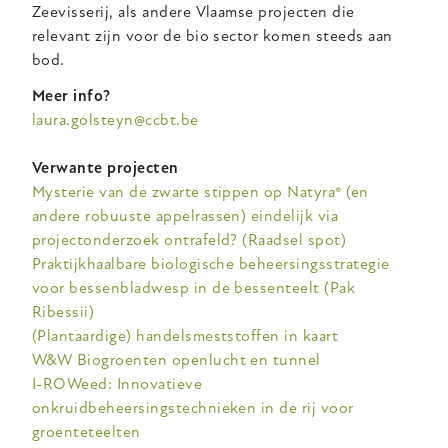
Zeevisserij, als andere Vlaamse projecten die
relevant zijn voor de bio sector komen steeds aan
bod.
Meer info?
laura.golsteyn@ccbt.be
Verwante projecten
Mysterie van de zwarte stippen op Natyra® (en
andere robuuste appelrassen) eindelijk via
projectonderzoek ontrafeld? (Raadsel spot)
Praktijkhaalbare biologische beheersingsstrategie
voor bessenbladwesp in de bessenteelt (Pak
Ribessii)
(Plantaardige) handelsmeststoffen in kaart
W&W Biogroenten openlucht en tunnel
I-ROWeed: Innovatieve
onkruidbeheersingstechnieken in de rij voor
groenteteelten