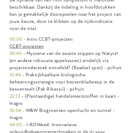
beschikbaar. Dankzij de indeling in hoofdstukken
kan je gemakkelijk doorspoelen naar het project van
jouw keuze, door te klikken op de tijdsindicatie
voor de titel.
00:00
- Intro CCBT-projecten
CCBT-projecten
00:45
- Mysterie van de zwarte stippen op Natyra®
(en andere robuuste appelrassen) eindelijk via
projectonderzoek ontrafeld? (Raadsel spot) - pcfruit
10:46
- Praktijkhaalbare biologische
beheersingsstrategie voor bessenbladwesp in de
bessenteelt (Pak Ribessii) - pcfruit
22:12
- (Plantaardige) handelsmeststoffen in kaart -
Inagro
35:06
- W&W Biogroenten openlucht en tunnel -
Inagro
44:02
- I-ROWeed: Innovatieve
onkruidbeheersingstechnieken in de rij voor