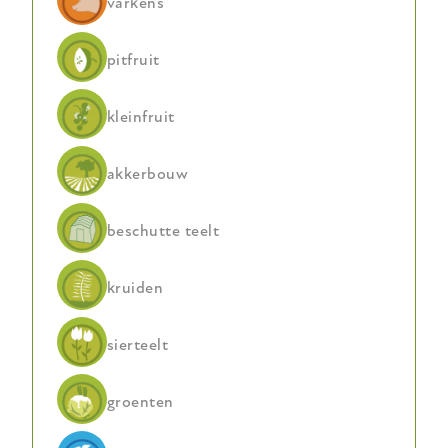
varkens
pitfruit
kleinfruit
akkerbouw
beschutte teelt
kruiden
sierteelt
groenten