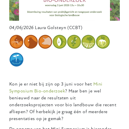
04/06/2026
Laura Golsteyn (CCBT)
Kon je er niet bij zijn op 3 juni voor het
Mini
Symposium Bio-onderzoek
? Maar ben je wel
benieuwd naar de resultaten uit
onderzoeksprojecten voor bio landbouw die recent
afliepen? Of herbekijk je graag één of meerdere
presentaties op je gemak?
De opname van het Mini Symposium is hieronder