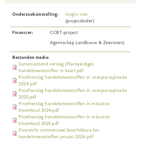
Onderzoeksinstelling
Inagro vzw
(projectleider)
Financier
CCBT-project
Agentschap Landbouw & Zeevisserij
Bestanden media
Samenvattend verslag (Plantaardige)
handelsmeststoffen in kaart.pdf
Proefverslag handelsmeststoffen in voorjaarsspinazie
2024.pdf
Proefverslag handelsmeststoffen in voorjaarsspinazie
2025.pdf
Proefverslag handelsmeststoffen in industrie
bloemkool 2024.pdf
Proefverslag handelsmeststoffen in industrie
bloemkool 2025.pdf
Overzicht commercieel beschikbare bio
handelsmeststoffen januari 2026.pdf