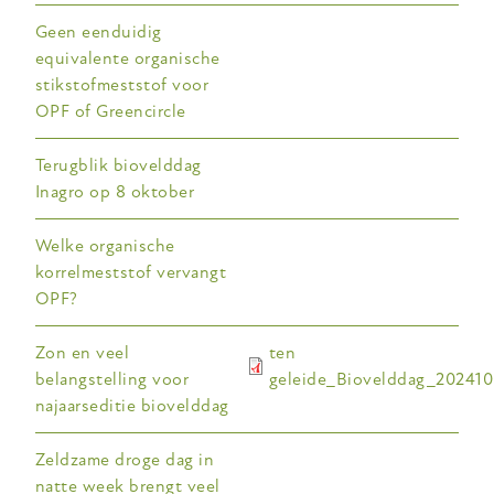
Geen eenduidig
equivalente organische
stikstofmeststof voor
OPF of Greencircle
Terugblik biovelddag
Inagro op 8 oktober
Welke organische
korrelmeststof vervangt
OPF?
Zon en veel
ten
belangstelling voor
geleide_Biovelddag_202410
najaarseditie biovelddag
Zeldzame droge dag in
natte week brengt veel