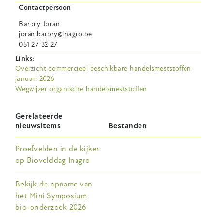
Contactpersoon
Barbry
Joran
joran.barbry@inagro.be
051 27 32 27
Links
Overzicht commercieel beschikbare handelsmeststoffen
januari 2026
Wegwijzer organische handelsmeststoffen
Gerelateerde
nieuwsitems
Bestanden
Proefvelden in de kijker
op Biovelddag Inagro
Bekijk de opname van
het Mini Symposium
bio-onderzoek 2026