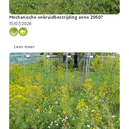
Mechanische onkruidbestrijding anno 2050?
15/07/2026
categorie
Lees meer
over
Mechanische
onkruidbestrijding
anno
2050?