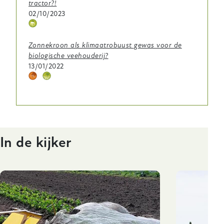
tractor?!
02/10/2023
Thema
icoontje
Zonnekroon als klimaatrobuust gewas voor de
biologische veehouderij?
13/01/2022
Thema
Thema
icoontje
icoontje
In de kijker