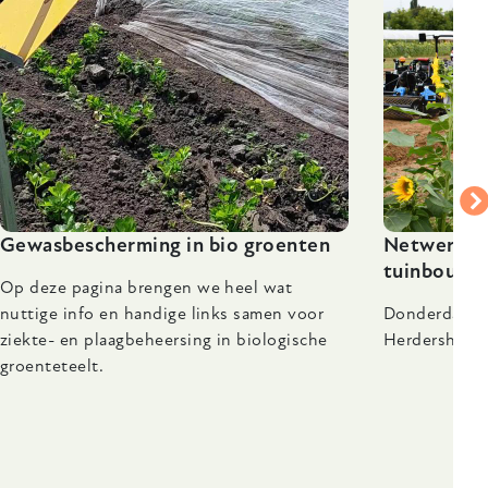
Gewasbescherming in bio groenten
Netwerkdag
tuinbouw' 
Op deze pagina brengen we heel wat
nuttige info en handige links samen voor
Donderdag 1
ziekte- en plaagbeheersing in biologische
Herdershof, 
groenteteelt.