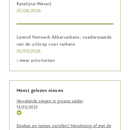
Katelijne-Waver)
25/08/2026
Lerend Netwerk Akkervarkens: voederwaarde
van de uitloop voor varkens
02/09/2026
› meer activiteiten
Meest gelezen nieuws
Vervelende plagen in groene selder
13/03/2023
Thema
icoontje
Doeken en netten oprollen? Handmatig of met de