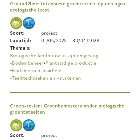
Ground2live: Intensieve groenteteelt op een agro-
ecologische leest
Soort
project
Looptijd
01/05/2025
–
30/04/2028
Thema’s
Biologische landbouw in zijn omgeving
Bodembeheer
Plantaardige productie
Bodemvruchtbaarheid
Teelttechnieken en –systemen
Groen-te-len: Groenbemesters onder biologische
groenteteelten
Soort
project