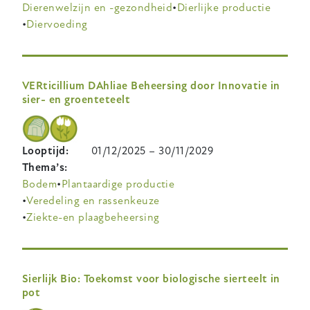
Dierenwelzijn en -gezondheid
Dierlijke productie
Diervoeding
VERticillium DAhliae Beheersing door Innovatie in
sier- en groenteteelt
Looptijd
01/12/2025
–
30/11/2029
Thema’s
Bodem
Plantaardige productie
Veredeling en rassenkeuze
Ziekte-en plaagbeheersing
Sierlijk Bio: Toekomst voor biologische sierteelt in
pot