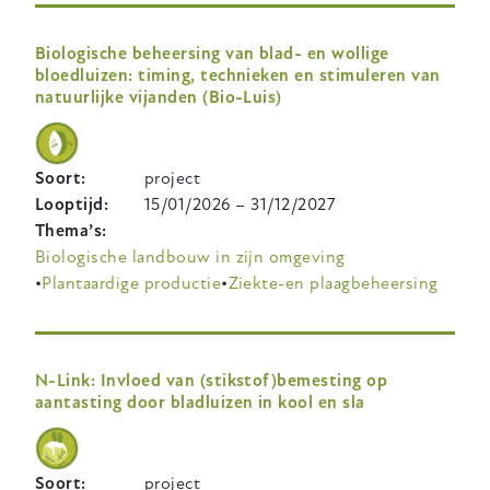
Biologische beheersing van blad- en wollige
bloedluizen: timing, technieken en stimuleren van
natuurlijke vijanden (Bio-Luis)
Soort
project
Looptijd
15/01/2026
–
31/12/2027
Thema’s
Biologische landbouw in zijn omgeving
Plantaardige productie
Ziekte-en plaagbeheersing
N-Link: Invloed van (stikstof)bemesting op
aantasting door bladluizen in kool en sla
Soort
project