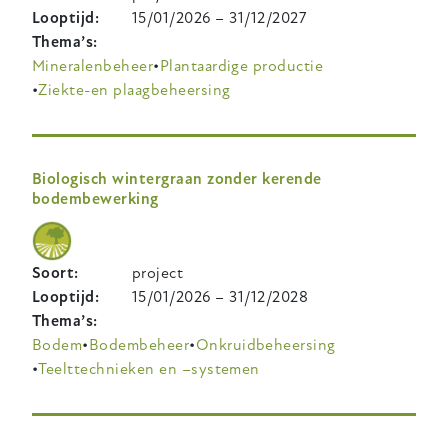
Looptijd
15/01/2026
–
31/12/2027
Thema’s
Mineralenbeheer
Plantaardige productie
Ziekte-en plaagbeheersing
Biologisch wintergraan zonder kerende
bodembewerking
Soort
project
Looptijd
15/01/2026
–
31/12/2028
Thema’s
Bodem
Bodembeheer
Onkruidbeheersing
Teelttechnieken en –systemen