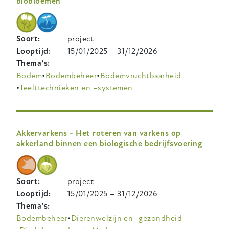
biobloemen
Soort
project
Looptijd
15/01/2025
–
31/12/2026
Thema’s
Bodem
Bodembeheer
Bodemvruchtbaarheid
Teelttechnieken en –systemen
Akkervarkens - Het roteren van varkens op
akkerland binnen een biologische bedrijfsvoering
Soort
project
Looptijd
15/01/2025
–
31/12/2026
Thema’s
Bodembeheer
Dierenwelzijn en -gezondheid