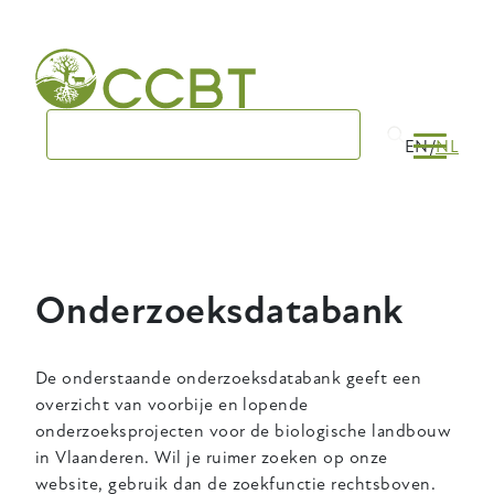
Skip
to
main
navigation
EN
NL
Onderzoeksdatabank
De onderstaande onderzoeksdatabank geeft een
overzicht van voorbije en lopende
onderzoeksprojecten voor de biologische landbouw
in Vlaanderen. Wil je ruimer zoeken op onze
website, gebruik dan de zoekfunctie rechtsboven.