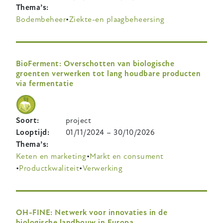
Thema’s
Bodembeheer
Ziekte-en plaagbeheersing
BioFerment: Overschotten van biologische
groenten verwerken tot lang houdbare producten
via fermentatie
Soort
project
Looptijd
01/11/2024
–
30/10/2026
Thema’s
Keten en marketing
Markt en consument
Productkwaliteit
Verwerking
OH-FINE: Netwerk voor innovaties in de
biologische landbouw in Europa