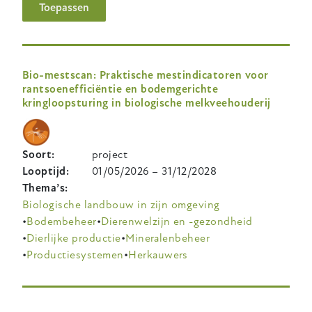
Toepassen
Bio-mestscan: Praktische mestindicatoren voor
rantsoenefficiëntie en bodemgerichte
kringloopsturing in biologische melkveehouderij
Soort
project
Looptijd
01/05/2026
–
31/12/2028
Thema’s
Biologische landbouw in zijn omgeving
Bodembeheer
Dierenwelzijn en -gezondheid
Dierlijke productie
Mineralenbeheer
Productiesystemen
Herkauwers