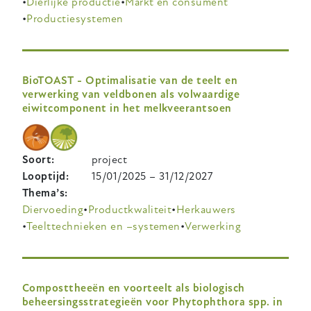
Dierlijke productie
Markt en consument
Productiesystemen
BioTOAST - Optimalisatie van de teelt en
verwerking van veldbonen als volwaardige
eiwitcomponent in het melkveerantsoen
Soort
project
Looptijd
15/01/2025
–
31/12/2027
Thema’s
Diervoeding
Productkwaliteit
Herkauwers
Teelttechnieken en –systemen
Verwerking
Composttheeën en voorteelt als biologisch
beheersingsstrategieën voor Phytophthora spp. in