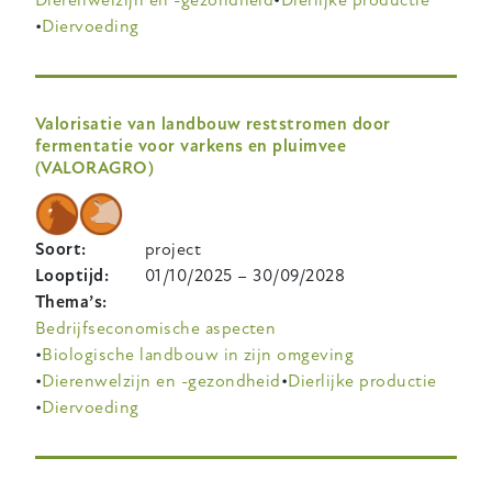
Diervoeding
Valorisatie van landbouw reststromen door
fermentatie voor varkens en pluimvee
(VALORAGRO)
Soort
project
Looptijd
01/10/2025
–
30/09/2028
Thema’s
Bedrijfseconomische aspecten
Biologische landbouw in zijn omgeving
Dierenwelzijn en -gezondheid
Dierlijke productie
Diervoeding