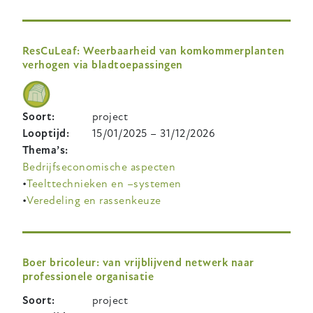
ResCuLeaf: Weerbaarheid van komkommerplanten
verhogen via bladtoepassingen
Soort
project
Looptijd
15/01/2025
–
31/12/2026
Thema’s
Bedrijfseconomische aspecten
Teelttechnieken en –systemen
Veredeling en rassenkeuze
Boer bricoleur: van vrijblijvend netwerk naar
professionele organisatie
Soort
project