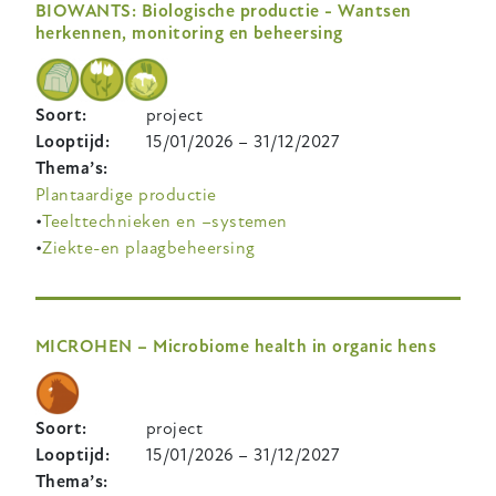
BIOWANTS: Biologische productie - Wantsen
herkennen, monitoring en beheersing
Soort
project
Looptijd
15/01/2026
–
31/12/2027
Thema’s
Plantaardige productie
Teelttechnieken en –systemen
Ziekte-en plaagbeheersing
MICROHEN – Microbiome health in organic hens
Soort
project
Looptijd
15/01/2026
–
31/12/2027
Thema’s