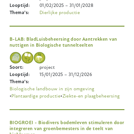
Looptijd
01/02/2025
–
31/01/2028
Thema’s
Dierlijke productie
B-LAB: BladLuisbeheersing door Aantrekken van
nuttigen in Biologische tunnelteelten
Soort
project
Looptijd
15/01/2025
–
31/12/2026
Thema’s
Biologische landbouw in zijn omgeving
Plantaardige productie
Ziekte-en plaagbeheersing
BIOGROEI - Biodivers bodemleven stimuleren door
integreren van groenbemesters in de teelt van