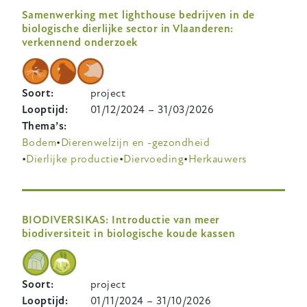
Samenwerking met lighthouse bedrijven in de
biologische dierlijke sector in Vlaanderen:
verkennend onderzoek
Soort
project
Looptijd
01/12/2024
–
31/03/2026
Thema’s
Bodem
Dierenwelzijn en -gezondheid
Dierlijke productie
Diervoeding
Herkauwers
BIODIVERSIKAS: Introductie van meer
biodiversiteit in biologische koude kassen
Soort
project
Looptijd
01/11/2024
–
31/10/2026