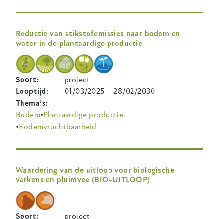
Reductie van stikstofemissies naar bodem en
water in de plantaardige productie
Soort
project
Looptijd
01/03/2025
–
28/02/2030
Thema’s
Bodem
Plantaardige productie
Bodemvruchtbaarheid
Waardering van de uitloop voor biologische
varkens en pluimvee (BIO-UITLOOP)
Soort
project