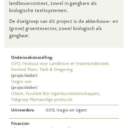
landbouwcontext, zowel in gangbare als
biologische teeltsystemen.
De doelgroep van dit project is de
akkerbouw- en
(grove) groentesector, zowel biologisch als
gangbaar
.
Onderzoeksinstelling
ILVO, Instituut voor Landbouw en Visserijonderzoek,
Eenheid Plant: Teelt & Omgeving
(projectleider)
Inagro vzw
(projectleider)
UGent, Faculteit Bio-ingenieurswetenschappen,
Vakgroep Plantaardige productie
Uitvoerders
ILVO, Inagro en Ugent
Financier