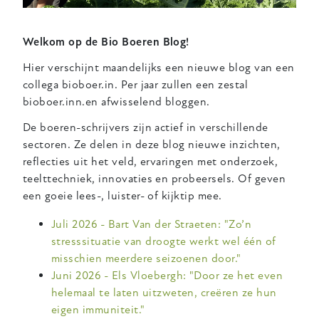
Welkom op de Bio Boeren Blog!
Hier verschijnt maandelijks een nieuwe blog van een
collega bioboer.in. Per jaar zullen een zestal
bioboer.inn.en afwisselend bloggen.
De boeren-schrijvers zijn actief in verschillende
sectoren. Ze delen in deze blog nieuwe inzichten,
reflecties uit het veld, ervaringen met onderzoek,
teelttechniek, innovaties en probeersels. Of geven
een goeie lees-, luister- of kijktip mee.
Juli 2026 - Bart Van der Straeten: "Zo’n
stresssituatie van droogte werkt wel één of
misschien meerdere seizoenen door."
Juni 2026 - Els Vloebergh: "Door ze het even
helemaal te laten uitzweten, creëren ze hun
eigen immuniteit."