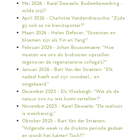
Mei 2026 - Karel Dewaele: Bodembewerking -
milde stijl?
April 2026 - Charlotte Vandendriessche: "Zijde
gij ook zo ne kievitspotter?"
Maart 2026 - Helen Defever: "Groenten en
bloemen zijn als Yin en Yang!"
Februari 2026 - Johan Boussemaere: "Hoe
moeten we ons als bioboeren opstellen
tegenover de regeneratieve collega’s?"
Januari 2026 - Bart Van der Straeten: "Elk
nadeel heeft wel zijn voordeel… en
omgekeerd."
December 2025 - Els Vloebergh: "Wat als de
natuur ons nu iets komt vertellen?"
November 2025 - Karel Dewaele: "
De realiteit
is weerbarstig."
Oktober 2025 - Bart Van der Straeten:
"Volgende week is de drukste periode gedaan
en wordt het kalmer! Toch?!"