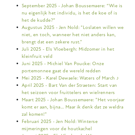
September 2025 - Johan Boussemaere: “Wie is
nu eigenlijk het individu, is het de koe of is
het de kudde?”
Augustus 2025 - Jen Nold: "Loslaten willen we
niet, en toch, wanneer het niet anders kan,
brengt dat een zekere rust."
Juli 2025 - Els Vloebergh: Midzomer in het
kleinfruit veld
Juni 2025 - Michiel Van Poucke: Onze
portemonnee gaat de wereld redden
Mei 2025 - Karel Dewaele: Waters of March ♪
April 2025 - Bart Van der Straeten: Start van
het seizoen voor fruittelers en wielrenners
Maart 2025 - Johan
Boussemaere
: "
Het voorjaar
komt er aan, bijna… Maar ik denk dat ze weldra
zal komen!"
Februari 2025 - Jen Nold: Winterse
mijmeringen voor de houtkachel