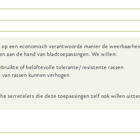
we op een economisch verantwoorde manier
de weerbaarhei
en
aan de hand van bladtoepassingen. We willen:
ruikte of beloftevolle tolerante/ resistente rassen
 van rassen kunnen verhogen
e serretelers die deze toepassingen zelf ook willen uitte