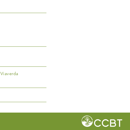
 Viaverda