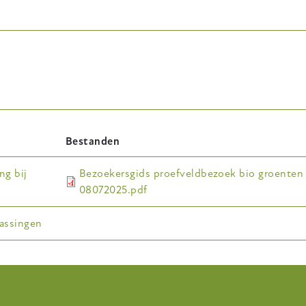
Bestanden
ng bij
Bezoekersgids proefveldbezoek bio groenten
08072025.pdf
assingen