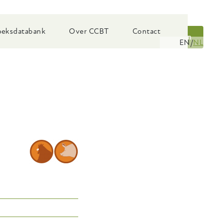
eksdatabank
Over CCBT
Contact
Zoeken
EN
NL