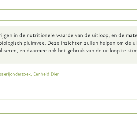
krijgen in de nutritionele waarde van de uitloop, en de ma
 biologisch pluimvee. Deze inzichten zullen helpen om de u
liseren, en daarmee ook het gebruik van de uitloop te sti
sserijonderzoek, Eenheid Dier