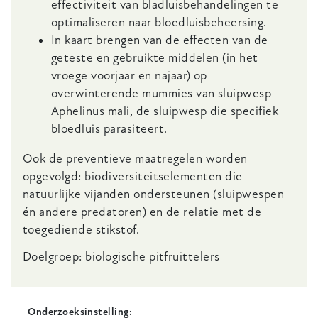
effectiviteit van bladluisbehandelingen te
optimaliseren naar bloedluisbeheersing.
In kaart brengen van de effecten van de
geteste en gebruikte middelen (in het
vroege voorjaar en najaar) op
overwinterende mummies van sluipwesp
Aphelinus mali, de sluipwesp die specifiek
bloedluis parasiteert.
Ook de preventieve maatregelen worden
opgevolgd: biodiversiteitselementen die
natuurlijke vijanden ondersteunen (sluipwespen
én andere predatoren) en de relatie met de
toegediende stikstof.
Doelgroep: biologische pitfruittelers
Onderzoeksinstelling