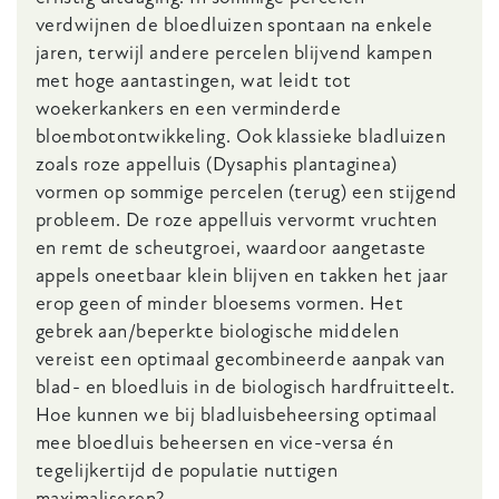
verdwijnen de bloedluizen spontaan na enkele
jaren, terwijl andere percelen blijvend kampen
met hoge aantastingen, wat leidt tot
woekerkankers en een verminderde
bloembotontwikkeling. Ook klassieke bladluizen
zoals roze appelluis (Dysaphis plantaginea)
vormen op sommige percelen (terug) een stijgend
probleem. De roze appelluis vervormt vruchten
en remt de scheutgroei, waardoor aangetaste
appels oneetbaar klein blijven en takken het jaar
erop geen of minder bloesems vormen. Het
gebrek aan/beperkte biologische middelen
vereist een optimaal gecombineerde aanpak van
blad- en bloedluis in de biologisch hardfruitteelt.
Hoe kunnen we bij bladluisbeheersing optimaal
mee bloedluis beheersen en vice-versa én
tegelijkertijd de populatie nuttigen
maximaliseren?