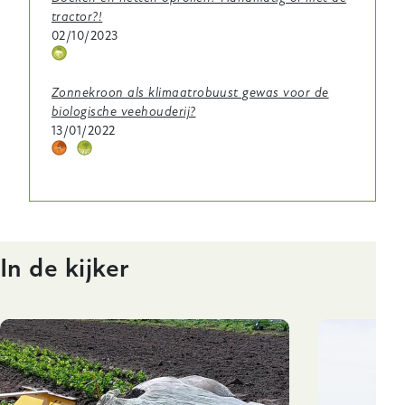
tractor?!
02/10/2023
Thema
icoontje
Zonnekroon als klimaatrobuust gewas voor de
biologische veehouderij?
13/01/2022
Thema
Thema
icoontje
icoontje
In de kijker