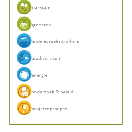
sierteelt
groenten
bodemvruchtbaarheid
biodiversiteit
energie
onderzoek & beleid
projectoproepen