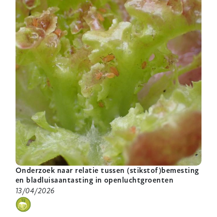
biologische
landbouw
2026
Onderzoek naar relatie tussen (stikstof)bemesting
en bladluisaantasting in openluchtgroenten
13/04/2026
categorie