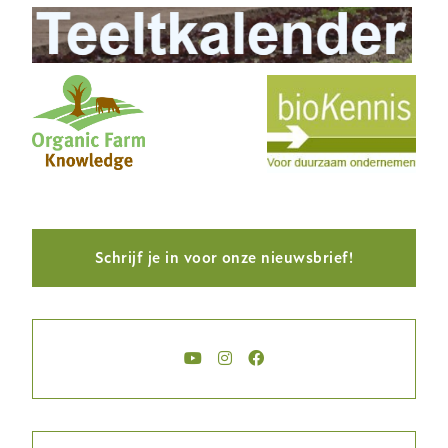
Schrijf je in voor onze nieuwsbrief!