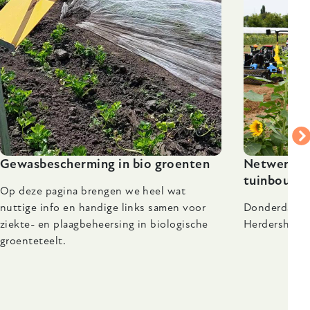
Gewasbescherming in bio groenten
Netwerkdag
tuinbouw' 
Op deze pagina brengen we heel wat
nuttige info en handige links samen voor
Donderdag 1
ziekte- en plaagbeheersing in biologische
Herdershof, 
groenteteelt.