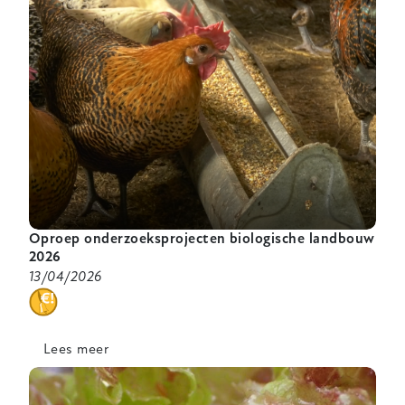
Oproep onderzoeksprojecten biologische landbouw
2026
13/04/2026
categorie
Lees meer
over
Oproep
onderzoeksprojecten