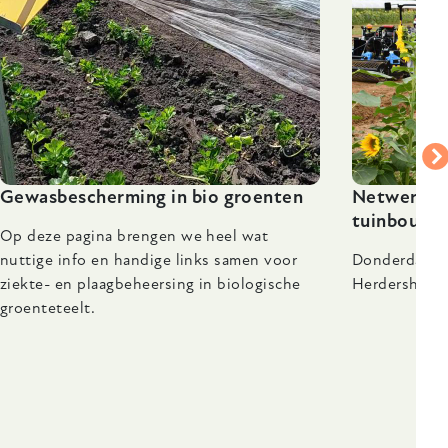
Gewasbescherming in bio groenten
Netwerkdag
tuinbouw' 
Op deze pagina brengen we heel wat
nuttige info en handige links samen voor
Donderdag 1
ziekte- en plaagbeheersing in biologische
Herdershof, 
groenteteelt.