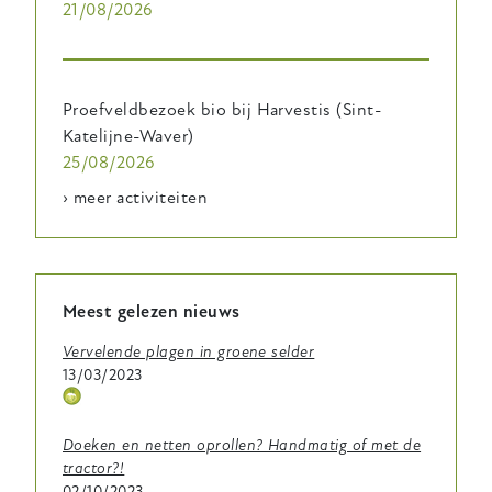
21/08/2026
Proefveldbezoek bio bij Harvestis (Sint-
Katelijne-Waver)
25/08/2026
› meer activiteiten
Meest gelezen nieuws
Vervelende plagen in groene selder
13/03/2023
Thema
icoontje
Doeken en netten oprollen? Handmatig of met de
tractor?!
02/10/2023