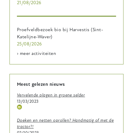
21/08/2026
Proefveldbezoek bio bij Harvestis (Sint-
Katelijne-Waver)
25/08/2026
› meer activiteiten
Meest gelezen nieuws
Vervelende plagen in groene selder
13/03/2023
Thema
icoontje
Doeken en netten oprollen? Handmatig of met de
tractor?!
02/10/2023