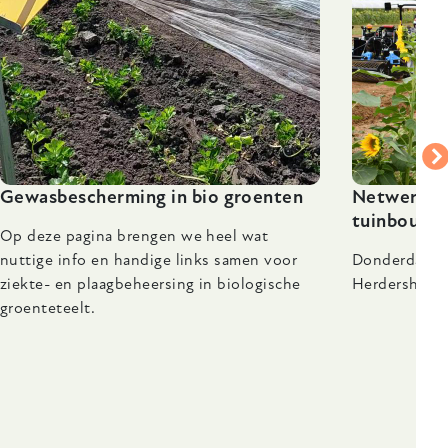
Gewasbescherming in bio groenten
Netwerkdag
tuinbouw' 
Op deze pagina brengen we heel wat
nuttige info en handige links samen voor
Donderdag 1
ziekte- en plaagbeheersing in biologische
Herdershof, 
groenteteelt.