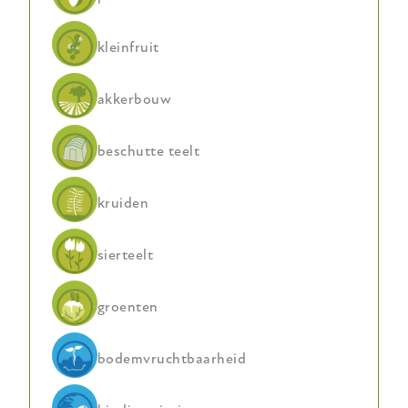
kleinfruit
akkerbouw
beschutte teelt
kruiden
sierteelt
groenten
bodemvruchtbaarheid