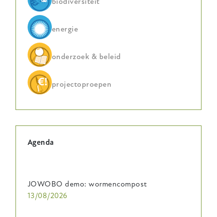
biodiversiteit
energie
onderzoek & beleid
projectoproepen
Agenda
JOWOBO demo: wormencompost
13/08/2026