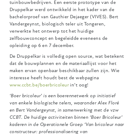
tuinbouwbedrijven. Een eerste prototype van de
Druppelkar werd ontwikkeld in het kader van de
bachelorproef van Gauthier Dejaeger (VIVES). Bert
Vandergeynst, biologisch teler uit Tongeren,
verwerkte het ontwerp tot het huidige
zelfbouwconcept en begeleidde eveneens de
opleiding op 6 en 7 december.
De Druppelkar is volledig open source, wat betekent
dat de bouwplannen en de materiaallijst voor het
maken ervan openbaar beschikbaar zullen zijn. Wie
interesse heeft houdt best de webpagina
www.ccbt.be/boerbricoleur
in’t oog!
‘Boer bricoleur’ is een boerennetwerk op initiatief
van enkele biologische telers, waaronder Alex Floré
en Bert Vandergeynst, in samenwerking met de vzw
CCBT. De huidige activiteiten binnen ‘Boer Bricoleur’
kaderen in de Operationele Groep ‘Van bricoleur naar
constructeur: professionalisering van