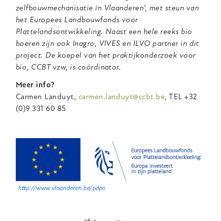
zelfbouwmechanisatie in Vlaanderen’, met steun van
het Europees Landbouwfonds voor
Plattelandsontwikkeling. Naast een hele reeks bio
boeren zijn ook Inagro, VIVES en ILVO partner in dit
project. De koepel van het praktijkonderzoek voor
bio, CCBT vzw, is coördinator.
Meer info?
Carmen Landuyt,
carmen.landuyt@ccbt.be
, TEL +32
(0)9 331 60 85