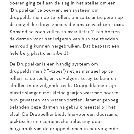
boeren ging zelf aan de slag in het atelier om een
‘Druppelkar’ te bouwen, een systeem om
druppeldarmen op te rollen, om zo te anticiperen op
de mogelijke droge zomers die ons te wachten staan.
Komend seizoen zullen zo maar liefst 11 bio boeren
de darmen voor het irrigeren van hun teeltbedden
eenvoudig kunnen hergebruiken. Dat bespaart een
hele berg plastic en arbeid!
De Druppelkar is een handig systeem om
druppeldarmen (‘T-tapes’) netjes manueel op te
rollen na de teelt; en vervolgens terug te kunnen
afrollen in de volgende teelt. Druppeldarmen zijn
plastic slangen met kleine gaatjes waarmee boeren
hun gewassen van water voorzien. Jammer genoeg
belanden deze darmen na gebruik meestal bij het
afval. De Druppelkar biedt hiervoor een duurzame,
praktische en economische oplossing door
hergebruik van de druppeldarmen in het volgende