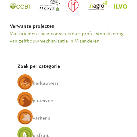
Verwante projecten
Van bricoleur naar constructeur: professionalisering
van zelfbouwmechanisatie in Vlaanderen
Zoek per categorie
herkauwers
pluimvee
varkens
pitfruit