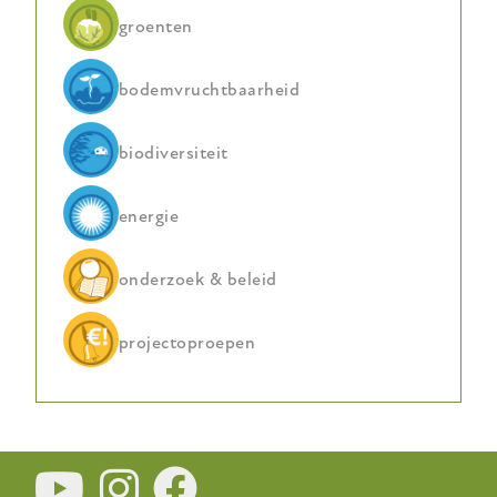
groenten
bodemvruchtbaarheid
biodiversiteit
energie
onderzoek & beleid
projectoproepen