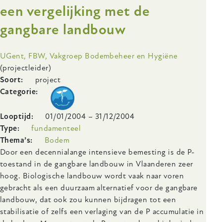
een vergelijking met de
gangbare landbouw
Onderzoeksinstelling
UGent, FBW, Vakgroep Bodembeheer en Hygiëne
(projectleider)
Soort
project
Categorie
Looptijd
01/01/2004
–
31/12/2004
Type
fundamenteel
Thema’s
Bodem
Body
Door een decennialange intensieve bemesting is de P-
toestand in de gangbare landbouw in Vlaanderen zeer
hoog. Biologische landbouw wordt vaak naar voren
gebracht als een duurzaam alternatief voor de gangbare
landbouw, dat ook zou kunnen bijdragen tot een
stabilisatie of zelfs een verlaging van de P accumulatie in