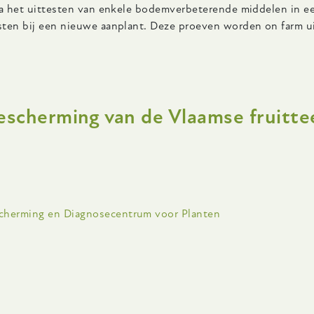
 Na het uittesten van enkele bodemverbeterende middelen in 
esten bij een nieuwe aanplant. Deze proeven worden on farm u
escherming van de Vlaamse fruitte
scherming en Diagnosecentrum voor Planten