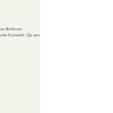
van Bioforum
che fruitteelt. Op een