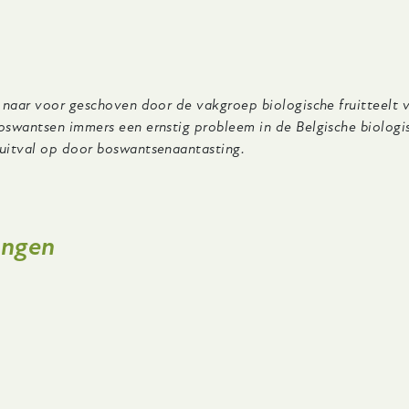
 naar voor geschoven door de vakgroep biologische fruitteelt 
swantsen immers een ernstig probleem in de Belgische biologis
uitval op door boswantsenaantasting.
ingen