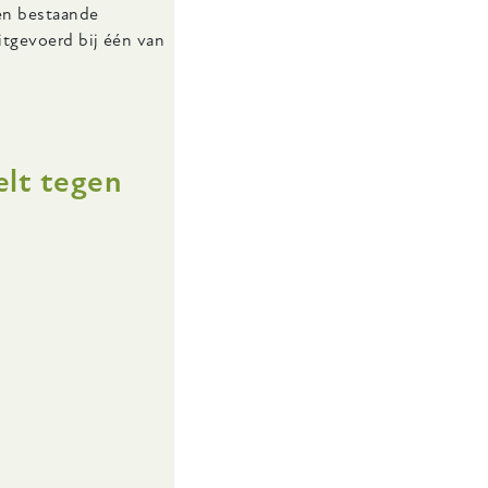
een bestaande
itgevoerd bij één van
elt tegen