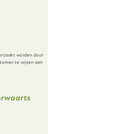
oorzaakt worden door
ptomen te wijten aan
oorwaarts