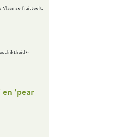
 Vlaamse fruitteelt.
geschiktheid/-
 en ‘pear