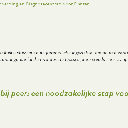
scherming en Diagnosecentrum voor Planten
appelheksenbezem en de perenaftakelingsziekte, die beiden ver
ns omringende landen worden de laatste jaren steeds meer sym
 bij peer: een noodzakelijke stap v