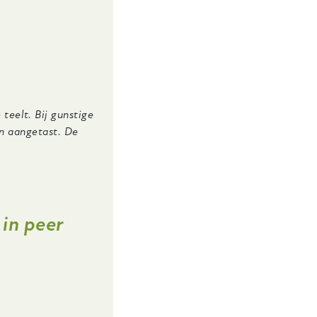
 teelt. Bij gunstige
n aangetast. De
 in peer