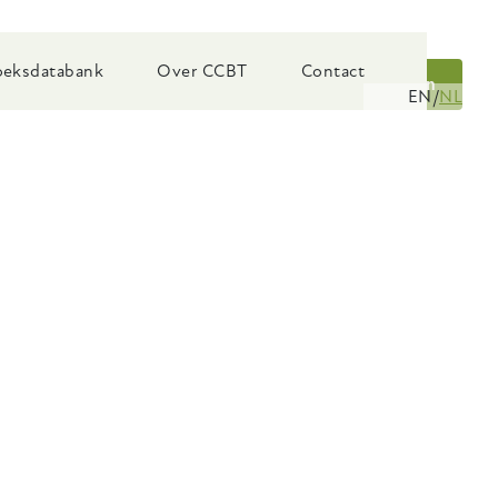
eksdatabank
Over CCBT
Contact
Zoeken
EN
NL