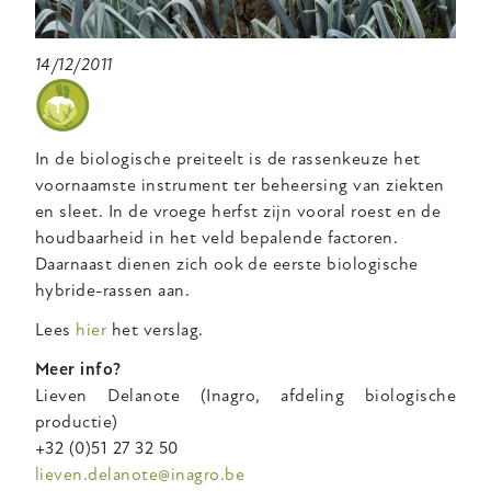
14/12/2011
In de biologische preiteelt is de rassenkeuze het
voornaamste instrument ter beheersing van ziekten
en sleet. In de vroege herfst zijn vooral roest en de
houdbaarheid in het veld bepalende factoren.
Daarnaast dienen zich ook de eerste biologische
hybride-rassen aan.
Lees
hier
het verslag.
Meer info?
Lieven Delanote (Inagro, afdeling biologische
productie)
+32 (0)51 27 32 50
lieven.delanote@inagro.be