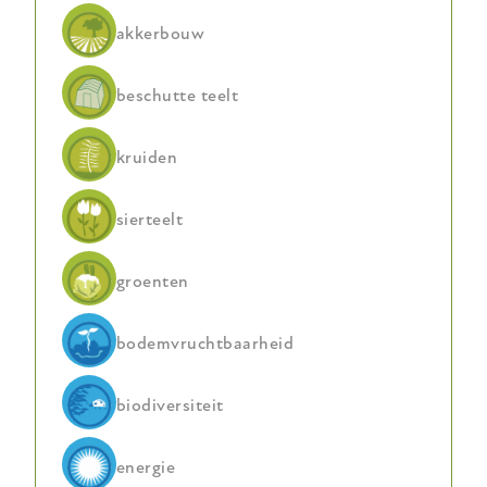
akkerbouw
beschutte teelt
kruiden
sierteelt
groenten
bodemvruchtbaarheid
biodiversiteit
energie