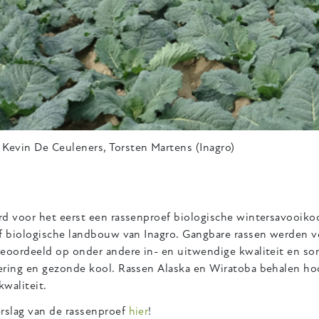
Kevin De Ceuleners, Torsten Martens (Inagro)
rd voor het eerst een rassenproef biologische wintersavooiko
jf biologische landbouw van Inagro. Gangbare rassen werden v
eoordeeld op onder andere in- en uitwendige kwaliteit en sor
ering en gezonde kool. Rassen Alaska en Wiratoba behalen h
waliteit.
erslag van de rassenproef
hier
!