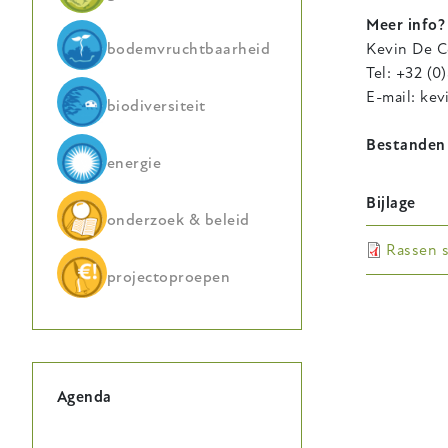
Meer info?
bodemvruchtbaarheid
Kevin De C
Tel: +32 (0
E-mail: ke
biodiversiteit
Bestanden
energie
Bijlage
onderzoek & beleid
Rassen s
projectoproepen
Agenda