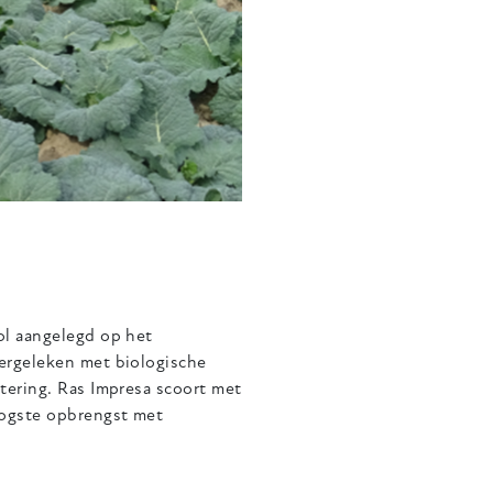
ol aangelegd op het
ergeleken met biologische
tering. Ras Impresa scoort met
oogste opbrengst met