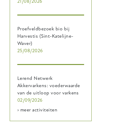
21/08/2026
Proefveldbezoek bio bij
Harvestis (Sint-Katelijne-
Waver)
25/08/2026
Lerend Netwerk
Akkervarkens: voederwaarde
van de uitloop voor varkens
02/09/2026
› meer activiteiten