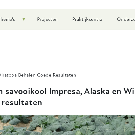
Thema's
Projecten
Praktijkcentra
Onderzo
Wiratoba Behalen Goede Resultaten
n savooikool Impresa, Alaska en W
 resultaten