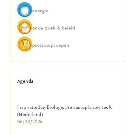
energie
onderzoek & beleid
projectoproepen
Agenda
Inspiratiedag Biologische vasteplantenteelt
(Nederland)
06/08/2026