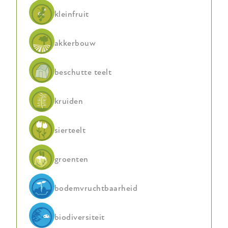
kleinfruit
akkerbouw
beschutte teelt
kruiden
sierteelt
groenten
bodemvruchtbaarheid
biodiversiteit