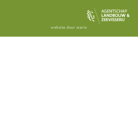
website door
startx