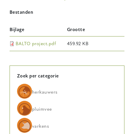
Bestanden
Bijlage
Grootte
BALTO project.pdf
459.92 KB
Zoek per categorie
herkauwers
pluimvee
varkens