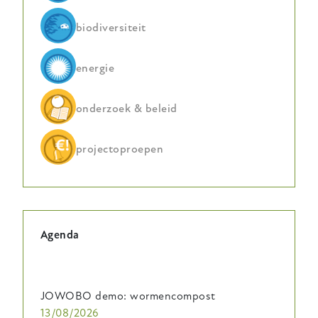
biodiversiteit
energie
onderzoek & beleid
projectoproepen
Agenda
JOWOBO demo: wormencompost
13/08/2026