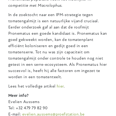
competitie met Macrolophus.
In de zoektocht naar een IPM-strategie tegen
tomatengalmijt is een natuurlijke vijand cruciaal.
Eerder onderzoek gaf al aan dat de roofmijt
Pronematus een goede kandidaat is. Pronematus kan
goed gekweekt worden, kan de tomatenplant
efficiënt koloniseren en gedijt goed in een
tomatenserre. Tot nu was zijn capaciteit om
tomatengalmijt onder controle te houden nog niet
getest in een serre-ecosysteem. Als Pronematus hier
succesvol is, heeft hij alle factoren om ingezet te
worden in een tomatenteelt.
Lees het volledige artikel
hier
.
Meer info?
Evelien Aussems
Tel: +32 479 79 82 90
E-mail:
evelien.aussems@proefstation.be