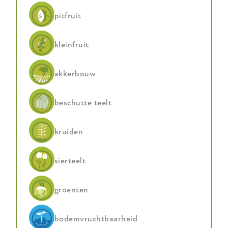
pitfruit
kleinfruit
akkerbouw
beschutte teelt
kruiden
sierteelt
groenten
bodemvruchtbaarheid