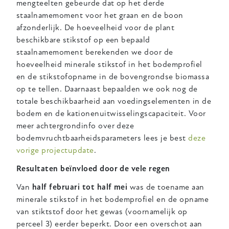
mengteelten gebeurde dat op het derde
staalnamemoment voor het graan en de boon
afzonderlijk. De hoeveelheid voor de plant
beschikbare stikstof op een bepaald
staalnamemoment berekenden we door de
hoeveelheid minerale stikstof in het bodemprofiel
en de stikstofopname in de bovengrondse biomassa
op te tellen. Daarnaast bepaalden we ook nog de
totale beschikbaarheid aan voedingselementen in de
bodem en de kationenuitwisselingscapaciteit. Voor
meer achtergrondinfo over deze
bodemvruchtbaarheidsparameters lees je best
deze
vorige projectupdate
.
Resultaten beïnvloed door de vele regen
Van
half februari tot half mei
was de toename aan
minerale stikstof in het bodemprofiel en de opname
van stiktstof door het gewas (voornamelijk op
perceel 3) eerder beperkt. Door een overschot aan