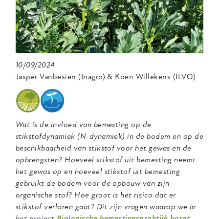
10/09/2024
Jasper Vanbesien (Inagro) & Koen Willekens (ILVO)
Wat is de invloed van bemesting op de
stikstofdynamiek (N-dynamiek) in de bodem en op de
beschikbaarheid van stikstof voor het gewas en de
opbrengsten? Hoeveel stikstof uit bemesting neemt
het gewas op en hoeveel stikstof uit bemesting
gebruikt de bodem voor de opbouw van zijn
organische stof? Hoe groot is het risico dat er
stikstof verloren gaat? Dit zijn vragen waarop we in
het project
Biologische bemestingspraktijk borgt