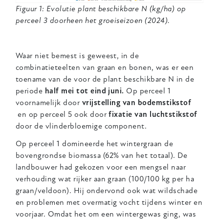
Figuur 1: Evolutie plant beschikbare N (kg/ha) op
perceel 3 doorheen het groeiseizoen (2024).
Waar niet bemest is geweest, in de
combinatieteelten van graan en bonen, was er een
toename van de voor de plant beschikbare N in de
periode
half mei tot eind juni.
Op perceel 1
voornamelijk door
vrijstelling van bodemstikstof
en op perceel 5 ook door
fixatie van luchtstikstof
door de vlinderbloemige component.
Op perceel 1 domineerde het wintergraan de
bovengrondse biomassa (62% van het totaal). De
landbouwer had gekozen voor een mengsel naar
verhouding wat rijker aan graan (100/100 kg per ha
graan/veldoon). Hij ondervond ook wat wildschade
en problemen met overmatig vocht tijdens winter en
voorjaar. Omdat het om een wintergewas ging, was