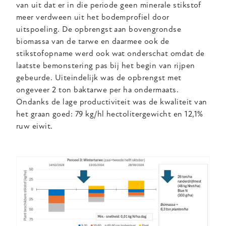
van uit dat er in die periode geen minerale stikstof
meer verdween uit het bodemprofiel door
uitspoeling. De opbrengst aan bovengrondse
biomassa van de tarwe en daarmee ook de
stikstofopname werd ook wat onderschat omdat de
laatste bemonstering pas bij het begin van rijpen
gebeurde. Uiteindelijk was de opbrengst met
ongeveer 2 ton baktarwe per ha ondermaats.
Ondanks de lage productiviteit was de kwaliteit van
het graan goed: 79 kg/hl hectolitergewicht en 12,1%
ruw eiwit.