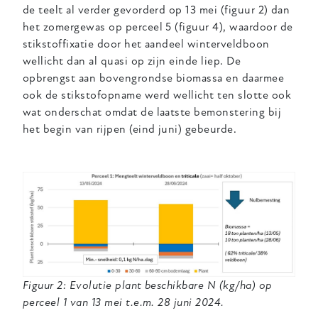
de teelt al verder gevorderd op 13 mei (figuur 2) dan
het zomergewas op perceel 5 (figuur 4), waardoor de
stikstoffixatie door het aandeel winterveldboon
wellicht dan al quasi op zijn einde liep.
De
opbrengst aan bovengrondse biomassa en daarmee
ook de stikstofopname werd wellicht ten slotte ook
wat onderschat omdat de laatste bemonstering bij
het begin van rijpen (eind juni) gebeurde.
Figuur 2: Evolutie plant beschikbare N (kg/ha) op
perceel 1 van 13 mei t.e.m. 28 juni 2024.