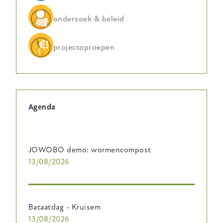
onderzoek & beleid
projectoproepen
Agenda
JOWOBO demo: wormencompost
13/08/2026
Bataatdag - Kruisem
13/08/2026