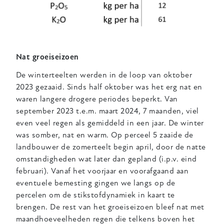
Nat groeiseizoen
De winterteelten werden in de loop van oktober
2023 gezaaid. Sinds half oktober was het erg nat en
waren langere drogere periodes beperkt. Van
september 2023 t.e.m. maart 2024, 7 maanden, viel
even veel regen als gemiddeld in een jaar. De winter
was somber, nat en warm. Op perceel 5 zaaide de
landbouwer de zomerteelt begin april, door de natte
omstandigheden wat later dan gepland (i.p.v. eind
februari). Vanaf het voorjaar en voorafgaand aan
eventuele bemesting gingen we langs op de
percelen om de stikstofdynamiek in kaart te
brengen. De rest van het groeiseizoen bleef nat met
maandhoeveelheden regen die telkens boven het