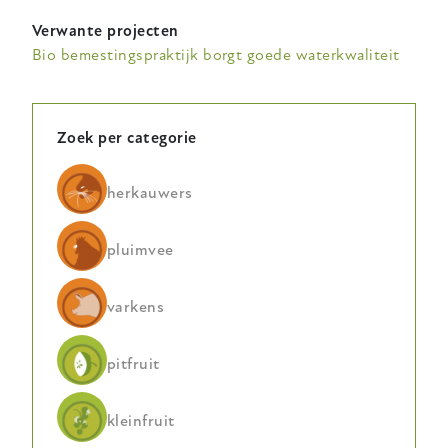
Verwante projecten
Bio bemestingspraktijk borgt goede waterkwaliteit
Zoek per categorie
herkauwers
pluimvee
varkens
pitfruit
kleinfruit