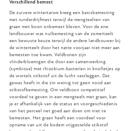
Verschillend bemest
De zuivere wintertarwe kreeg een basisbemesting
met runderdrijfmest terwijl de mengteelten van
graan met boon onbemest bleven. Voor de ene
landbouwer was nulbemesting van de zomerteelt
een bewuste keuze terwijl de andere landbouwer bij
de winterteelt door het natte voorjaar niet meer aan
bemesten toe kwam. Veldbonen zijn
vlinderbloemigen die door een samenwerking
(symbiose) met rhizobium-bacterïen in knolletjes op
de wortels stikstof uit de lucht vastleggen. Dat
gewas heeft in die zin weinig tot geen nood aan
stikstofbemesting. Om veldboon competitief
voordeel te geven in een mengteelt met graan, kan
je er afhankelijk van de status en voorgeschiedenis
van het perceel net goed aan doen om niet te
bemesten. Het graan heeft een voordeel voor
opname van uit de bodem vrijgestelde stikstof