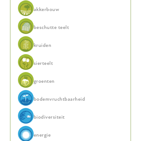
akkerbouw
beschutte teelt
kruiden
sierteelt
groenten
bodemvruchtbaarheid
biodiversiteit
energie