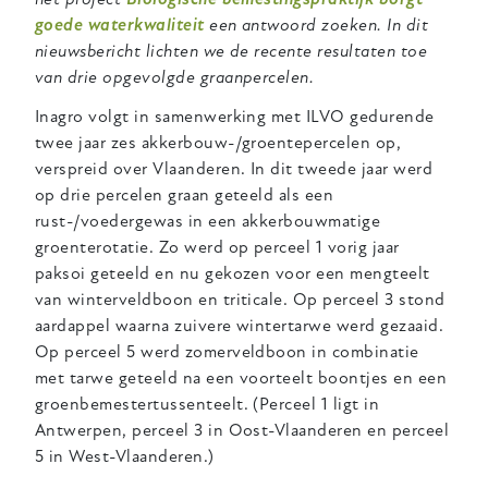
goede waterkwaliteit
een antwoord zoeken. In dit
nieuwsbericht lichten we de recente resultaten toe
van drie opgevolgde graanpercelen.
Inagro volgt in samenwerking met ILVO gedurende
twee jaar zes akkerbouw-/groentepercelen op,
verspreid over Vlaanderen. In dit tweede jaar werd
op drie percelen graan geteeld
als
een
rust-/voedergewas in een akkerbouwmatige
groenterotatie. Zo werd op perceel 1 vorig jaar
paksoi geteeld en nu gekozen voor een mengteelt
van winterveldboon en triticale. Op perceel 3 stond
aardappel waarna zuivere wintertarwe werd gezaaid.
Op perceel 5 werd zomerveldboon in combinatie
met tarwe geteeld na een voorteelt boontjes en een
groenbemestertussenteelt. (Perceel 1 ligt in
Antwerpen, perceel 3 in Oost-Vlaanderen en perceel
5 in West-Vlaanderen.)