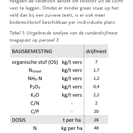
hetgeen de veldboon aanzet om stikstof uit de lucht
vast te leggen. Omdat er minder graan staat op het
veld dan bij een zuivere teelt, is er ook meer
bodemstikstof beschikbaar per inidividuele plant.
Tabel 1: Uitgebreide analyse van de runderdrijfmest
toegepast op perceel 3