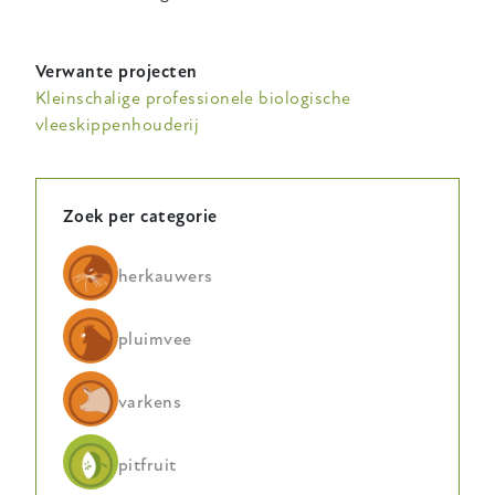
Verwante projecten
Kleinschalige professionele biologische
vleeskippenhouderij
Zoek per categorie
herkauwers
pluimvee
varkens
pitfruit