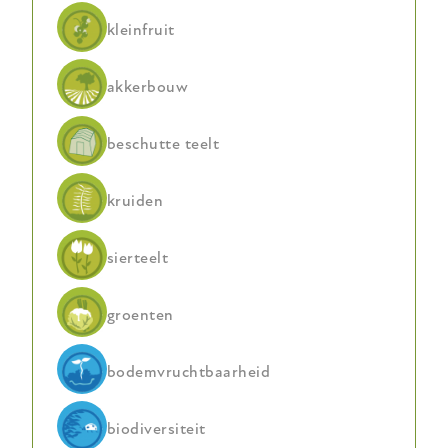
kleinfruit
akkerbouw
beschutte teelt
kruiden
sierteelt
groenten
bodemvruchtbaarheid
biodiversiteit