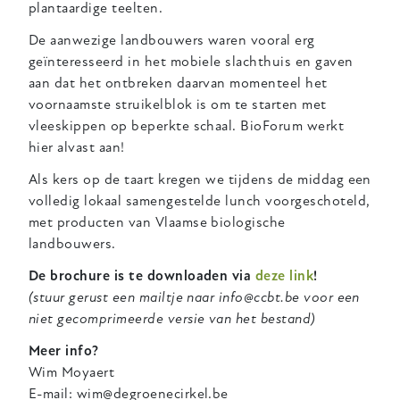
plantaardige teelten.
De aanwezige landbouwers waren vooral erg
geïnteresseerd in het mobiele slachthuis en gaven
aan dat het ontbreken daarvan momenteel het
voornaamste struikelblok is om te starten met
vleeskippen op beperkte schaal. BioForum werkt
hier alvast aan!
Als kers op de taart kregen we tijdens de middag een
volledig lokaal samengestelde lunch voorgeschoteld,
met producten van Vlaamse biologische
landbouwers.
De brochure is te downloaden via
deze link
!
(stuur gerust een mailtje naar info@ccbt.be voor een
niet gecomprimeerde versie van het bestand)
Meer info?
Wim Moyaert
E-mail: wim@degroenecirkel.be