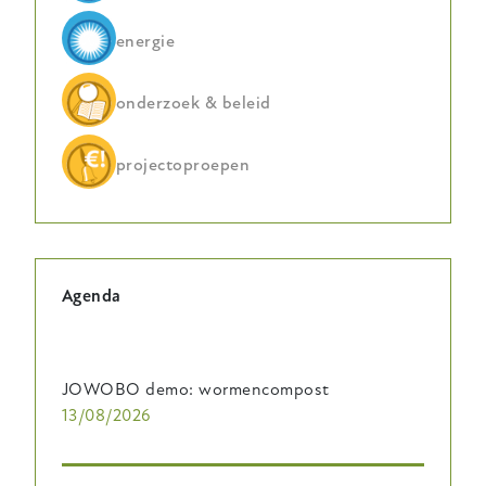
energie
onderzoek & beleid
projectoproepen
Agenda
JOWOBO demo: wormencompost
13/08/2026