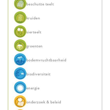
beschutte teelt
kruiden
sierteelt
groenten
bodemvruchtbaarheid
biodiversiteit
energie
onderzoek & beleid