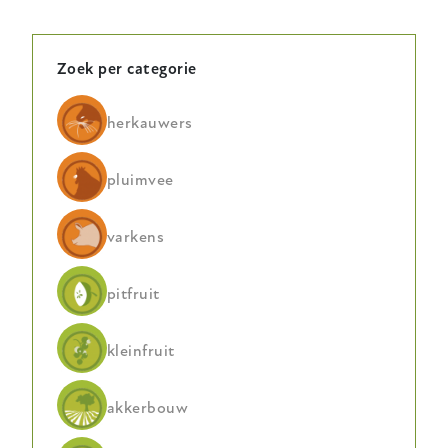
Zoek per categorie
herkauwers
pluimvee
varkens
pitfruit
kleinfruit
akkerbouw