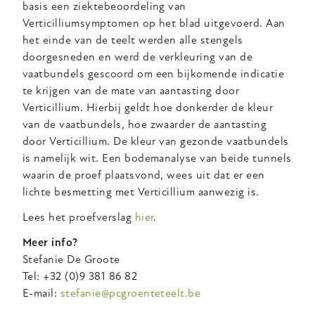
basis een ziektebeoordeling van
Verticilliumsymptomen op het blad uitgevoerd. Aan
het einde van de teelt werden alle stengels
doorgesneden en werd de verkleuring van de
vaatbundels gescoord om een bijkomende indicatie
te krijgen van de mate van aantasting door
Verticillium. Hierbij geldt hoe donkerder de kleur
van de vaatbundels, hoe zwaarder de aantasting
door Verticillium. De kleur van gezonde vaatbundels
is namelijk wit. Een bodemanalyse van beide tunnels
waarin de proef plaatsvond, wees uit dat er een
lichte besmetting met Verticillium aanwezig is.
Lees het proefverslag
hier
.
Meer info?
Stefanie De Groote
Tel: +32 (0)9 381 86 82
E-mail:
stefanie@pcgroenteteelt.be