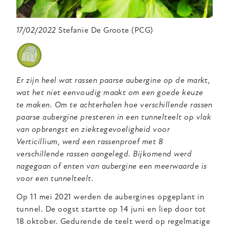
17/02/2022
Stefanie De Groote (PCG)
Er zijn heel wat rassen paarse aubergine op de markt,
wat het niet eenvoudig maakt om een goede keuze
te maken. Om te achterhalen hoe verschillende rassen
paarse aubergine presteren in een tunnelteelt op vlak
van opbrengst en ziektegevoeligheid voor
Verticillium, werd een rassenproef met 8
verschillende rassen aangelegd. Bijkomend werd
nagegaan of enten van aubergine een meerwaarde is
voor een tunnelteelt.
Op 11 mei 2021 werden de aubergines opgeplant in
tunnel. De oogst startte op 14 juni en liep door tot
18 oktober. Gedurende de teelt werd op regelmatige