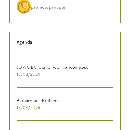
projectoproepen
Agenda
JOWOBO demo: wormencompost
13/08/2026
Bataatdag - Kruisem
13/08/2026