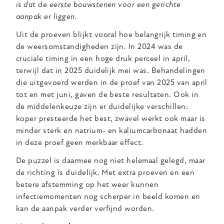
is dat de eerste bouwstenen voor een gerichte
aanpak er liggen.
Uit de proeven blijkt vooral hoe belangrijk timing en
de weersomstandigheden zijn. In 2024 was de
cruciale timing
in een hoge druk perceel in april,
terwijl dat in 2025 duidelijk mei was
. Behandelingen
die uitgevoerd werden in de proef van 2025 van april
tot en met juni, gaven de beste resultaten. O
ok in
de middelenkeuze zijn er duidelijke verschillen:
koper presteerde het best, zwavel werkt ook maar is
minder sterk en natrium- en kaliumcarbonaat hadden
in deze proef geen merkbaar effect.
De puzzel is daarmee nog niet helemaal gelegd, maar
de richting is duidelijk. Met extra proeven en een
betere afstemming op het weer kunnen
infectiemomenten nog scherper in beeld komen en
kan de aanpak verder verfijnd worden.