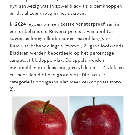
pyri
aanwezig was in zowel blad- als bloemknoppen
en dat al zeer vroeg in het seizoen.
In
2024
legden we een
eerste vensterproef
aan in
een onbehandeld Rewena-perceel. Van april tot
augustus kreeg elk object één maand lang vier
Kumulus-behandelingen (zwavel, 2 kg/ha loofwand).
Bladeren werden beoordeeld op het percentage
aangetast bladoppervlak. De appels werden
ingedeeld in drie klassen: geen vlekken, 1–4 vlekken
en meer dan 4 of één grote vlek. Die laatste
categorie is doorgaans niet meer verkoopbaar (foto
2).