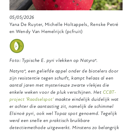
05/05/2026
Yana De Ruyter, Michelle Holtappels, Renske Petré
en Wendy Van Hemelrijck (pcfruit)
Foto: Typische E. pyri vlekken op Natyra®.
Natyra®, een geliefde appel onder de biotelers door
zijn resistentie tegen schurft, kampt helaas al een
aantal jaren met mysterieuze zwarte vlekjes die
enkele weken voor de pluk verschijnen. Het
CCBT-
project 'Raadselspot'
maakte eindelijk duidelijk wat
er achter die aantasting zit, namelijk de schimmel
Elsinoë pyri, ook wel Topaz spot genoemd. Tegelijk
werd een snelle en praktisch bruikbare
detectiemethode uitgewerkt. Minstens zo belangrijk