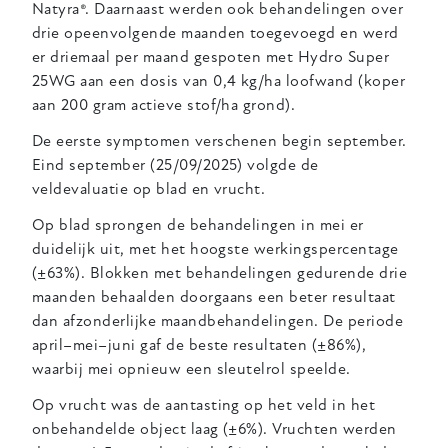
Natyra®. Daarnaast werden ook behandelingen over
drie opeenvolgende maanden toegevoegd en werd
er driemaal per maand gespoten met Hydro Super
25WG aan een dosis van 0,4 kg/ha loofwand (koper
aan 200 gram actieve stof/ha grond).
De eerste symptomen verschenen begin september.
Eind september (25/09/2025) volgde de
veldevaluatie op blad en vrucht.
Op blad sprongen de behandelingen in mei er
duidelijk uit, met het hoogste werkingspercentage
(±63%). Blokken met behandelingen gedurende drie
maanden behaalden doorgaans een beter resultaat
dan
afzonderlijke maandbehandelingen. De periode
april–mei–juni gaf de beste resultaten (±86%),
waarbij mei opnieuw een sleutelrol speelde.
Op vrucht was de aantasting op het veld in het
onbehandelde object laag (±6%). Vruchten werden