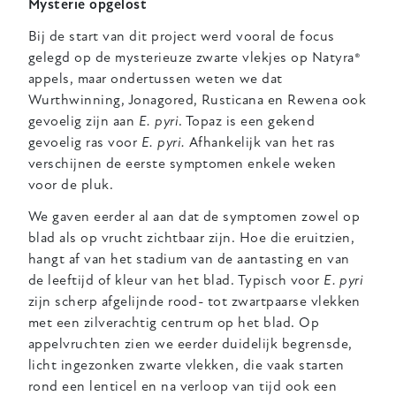
Mysterie opgelost
Bij de start van dit project werd vooral de focus
gelegd op de mysterieuze zwarte vlekjes op Natyra®
appels, maar ondertussen weten we dat
Wurthwinning, Jonagored, Rusticana en Rewena ook
gevoelig zijn aan
E. pyri
. Topaz is een gekend
gevoelig ras voor
E. pyri.
Afhankelijk van het ras
verschijnen de eerste symptomen enkele weken
voor de pluk.
We gaven eerder al aan dat de symptomen zowel op
blad als op vrucht zichtbaar zijn. Hoe die eruitzien,
hangt af van het stadium van de aantasting en van
de leeftijd of kleur van het blad. Typisch voor
E. pyri
zijn scherp afgelijnde rood- tot zwartpaarse vlekken
met een zilverachtig centrum op het blad. Op
appelvruchten zien
we eerder duidelijk begrensde,
licht ingezonken zwarte vlekken, die vaak starten
rond een lenticel en na verloop van tijd ook een