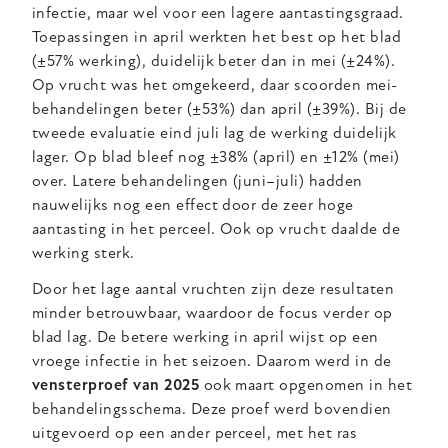
infectie, maar wel voor een lagere aantastingsgraad.
Toepassingen in april werkten het best op het blad
(±57% werking), duidelijk beter dan in mei (±24%).
Op vrucht was het omgekeerd, daar scoorden mei-
behandelingen beter (±53%) dan april (±39%). Bij de
tweede evaluatie eind juli lag de werking duidelijk
lager. Op blad bleef nog ±38% (april) en ±12% (mei)
over. Latere behandelingen (juni–juli) hadden
nauwelijks nog een effect door de zeer hoge
aantasting in het perceel. Ook op vrucht daalde de
werking sterk.
Door het lage aantal vruchten zijn deze resultaten
minder betrouwbaar, waardoor de focus verder op
blad lag. De betere werking in april wijst op een
vroege infectie in het seizoen. Daarom werd in de
vensterproef van 2025
ook maart opgenomen in het
behandelingsschema. Deze proef werd bovendien
uitgevoerd op een ander perceel, met het ras