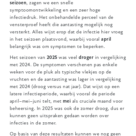
seizoen
, zagen we een snelle
symptoomontwikkeling en een zeer hoge
infectiedruk. Het onbehandelde perceel van de
vensterproef heeft die aantasting mogelijk nog
versterkt. Alles wijst erop dat de infectie hier vroeg
in het seizoen plaatsvond, waarbij vooral
april
belangrijk was om symptomen te beperken.
Het seizoen van
2025
was veel
droger
in vergelijking
met 2024. De symptomen verschenen pas enkele
weken voor de pluk als typische vlekjes op de
vruchten en de aantasting was lager in vergelijking
met 2024 (droog versus nat jaar). Dat wijst op een
latere infectieperiode, waarbij vooral de periode
april–mei–juni telt, met
mei
als cruciale maand voor
beheersing. In 2025 was ook de zomer droog, dus er
kunnen geen uitspraken gedaan worden over
infecties in de zomer.
Op basis van deze resultaten kunnen we nog geen