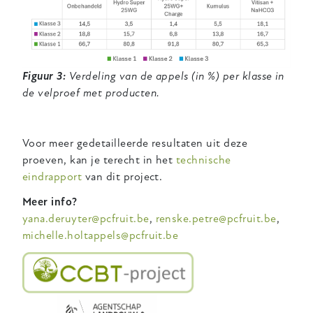
Figuur 3:
Verdeling van de appels (in %) per klasse in
de velproef met producten.
Voor meer gedetailleerde resultaten uit deze
proeven, kan je terecht in het
technische
eindrapport
van dit project.
Meer info?
yana.deruyter@pcfruit.be
,
renske.petre@pcfruit.be
,
michelle.holtappels@pcfruit.be