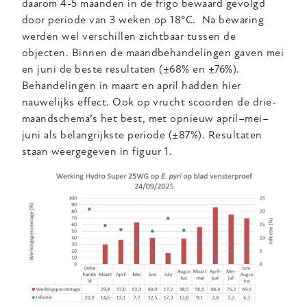
daarom 4-5 maanden in de frigo bewaard gevolgd
door periode van 3 weken op 18°C. Na bewaring
werden wel verschillen zichtbaar tussen de
objecten. Binnen de maandbehandelingen gaven mei
en juni de beste resultaten (±68% en ±76%).
Behandelingen in maart en april hadden hier
nauwelijks effect. Ook op vrucht scoorden de drie-
maandschema’s het best, met opnieuw april–mei–
juni als belangrijkste periode (±87%). Resultaten
staan weergegeven in figuur 1.