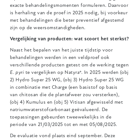
exacte behandelingsmomenten formuleren. Daarvoor
is herhaling van de proef in 2025 nodig, bij voorkeur
met behandelingen die beter preventief afgestemd
zijn op de weersomstandigheden.
Vergelijking van producten: wat scoort het sterkst?
Naast het bepalen van het juiste tijdstip voor
behandelingen werden in een veldproef ook
verschillende producten getest om de werking tegen
E. pyri
te vergelijken op Natyra®. In 2025 werden (obj
2) Hydro Super 25 WG, (obj 3) Hydro Super 25 WG
in combinatie met Charge (een basistof op basis
van
chitosan die de plantafweer zou versterken),
(obj 4) Kumulus en (obj 5) Vitisan afgewisseld met
natriumwaterstofcarbonaat geëvalueerd. De
toepassingen gebeurden tweewekelijks in de
periode van 21/03/2025 tot en met 05/08/2025.
De evaluatie vond plaats eind september. Deze