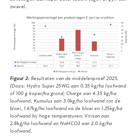
zwavel.
Figuur 2:
Resultaten van de middelenproef 2025.
(Dosis: Hydro Super 25WG aan 0.35 kg/ha loofwand
of 100 g koper/ha grond; Charge aan 4.35 kg/ha
loofwand; Kumulus aan 3.0kg/ha loofwand tot de
bloei, 1.67kg/ha loofwand na de bloei en 1.25kg/ha
loofwand bij hoge temperaturen; Vitisan aan
2.8kg/ha loofwand en NaHCO3 aan 2.0 kg/ha
loofwand.