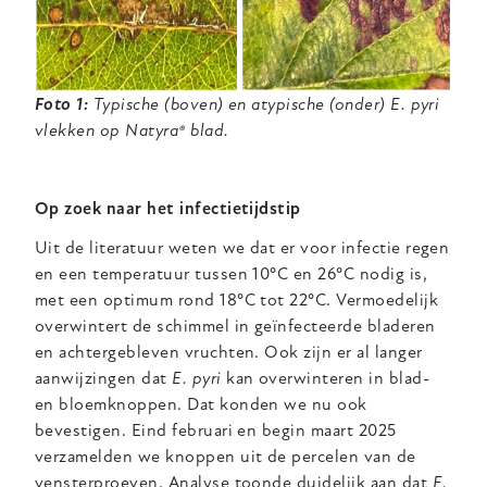
Foto 1:
Typische (boven) en atypische (onder) E. pyri
vlekken op Natyra® blad.
Op zoek naar het infectietijdstip
Uit de literatuur weten we dat er voor infectie regen
en een temperatuur tussen 10°C en 26°C nodig is,
met een optimum rond 18°C tot 22°C. Vermoedelijk
overwintert de schimmel in geïnfecteerde bladeren
en achtergebleven vruchten. Ook zijn er al langer
aanwijzingen dat
E. pyri
kan overwinteren in blad-
en bloemknoppen. Dat konden we nu ook
bevestigen. Eind februari en begin maart 2025
verzamelden we knoppen uit de percelen van de
vensterproeven. Analyse toonde duidelijk aan dat
E.