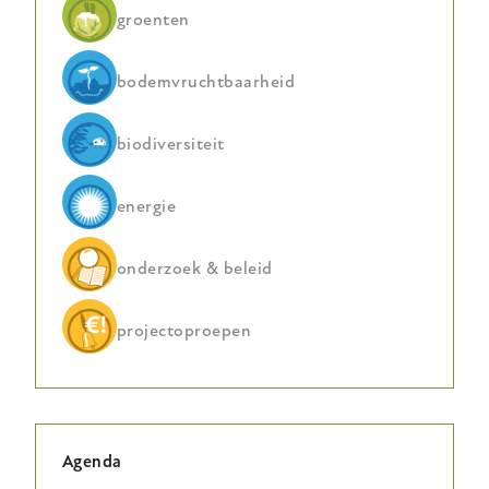
groenten
bodemvruchtbaarheid
biodiversiteit
energie
onderzoek & beleid
projectoproepen
Agenda