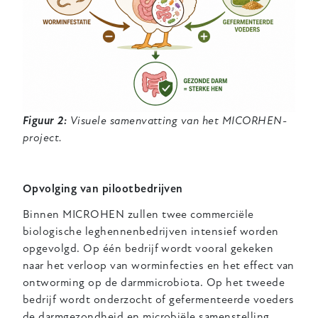
Figuur 2:
Visuele samenvatting van het MICORHEN-
project.
Opvolging van pilootbedrijven
Binnen MICROHEN zullen twee commerciële
biologische leghennenbedrijven intensief worden
opgevolgd. Op één bedrijf wordt vooral gekeken
naar het verloop van worminfecties en het effect van
ontworming op de darmmicrobiota. Op het tweede
bedrijf wordt onderzocht of gefermenteerde voeders
de darmgezondheid en microbiële samenstelling