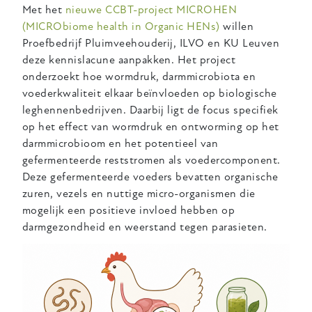
Met het
nieuwe CCBT-project MICROHEN
(MICRObiome health in Organic HENs)
willen
Proefbedrijf Pluimveehouderij, ILVO en KU Leuven
deze kennislacune aanpakken. Het project
onderzoekt hoe wormdruk, darmmicrobiota en
voederkwaliteit elkaar beïnvloeden op biologische
leghennenbedrijven. Daarbij ligt de focus specifiek
op het effect van wormdruk en ontworming op het
darmmicrobioom en het potentieel van
gefermenteerde reststromen als voedercomponent.
Deze gefermenteerde voeders bevatten organische
zuren, vezels en nuttige micro-organismen die
mogelijk een positieve invloed hebben op
darmgezondheid en weerstand tegen parasieten.