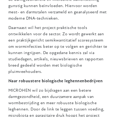
gunstig kunnen beïnvloeden. Hiervoor worden
mest- en darmstalen verzameld en geanalyseerd met
moderne DNA-technieken.
Daarnaast wil het project praktische tools
ontwikkelen voor de sector. Zo wordt gewerkt aan
een praktijkgericht semikwantitatief scoresysteem
om worminfecties beter op te volgen en gerichter te
kunnen ingrijpen. De opgedane kennis zal via
studiedagen, artikels, nieuwsbrieven en rapporten
breed gedeeld worden met biologische
pluimveehouders.
Naar robuustere biologische leghennenbedrijven
MICROHEN wil zo bijdragen aan een betere
darmgezondheid, een duurzamere aanpak van
wormbestrijding en meer robuuste biologische
leghennen. Door de link te leggen tussen voeding,
microbiota en parasitaire druk hoopt het project