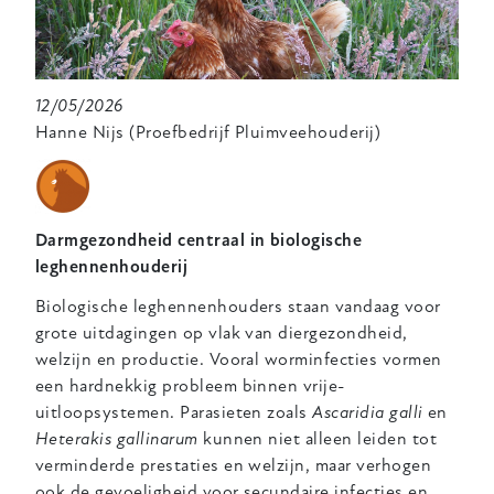
12/05/2026
Hanne Nijs (Proefbedrijf Pluimveehouderij)
Darmgezondheid centraal in biologische
leghennenhouderij
Biologische leghennenhouders staan vandaag voor
grote uitdagingen op vlak van diergezondheid,
welzijn en productie. Vooral worminfecties vormen
een hardnekkig probleem binnen vrije-
uitloopsystemen. Parasieten zoals
Ascaridia galli
en
Heterakis gallinarum
kunnen niet alleen leiden tot
verminderde prestaties en welzijn, maar verhogen
ook de gevoeligheid voor secundaire infecties en