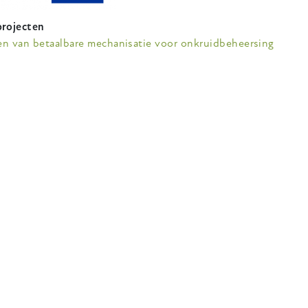
rojecten
ten van betaalbare mechanisatie voor onkruidbeheersing