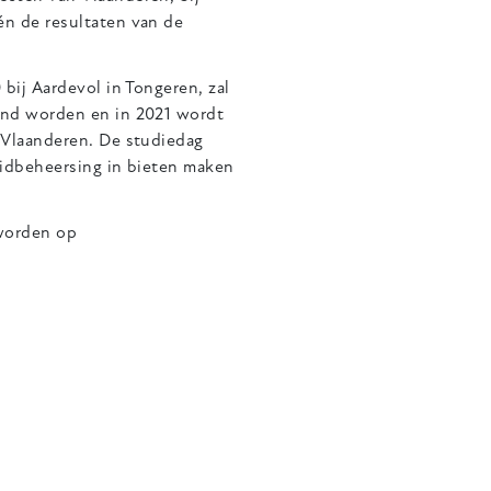
n de resultaten van de
bij Aardevol in Tongeren, zal
ond worden en in 2021 wordt
 Vlaanderen. De studiedag
idbeheersing in bieten maken
 worden op