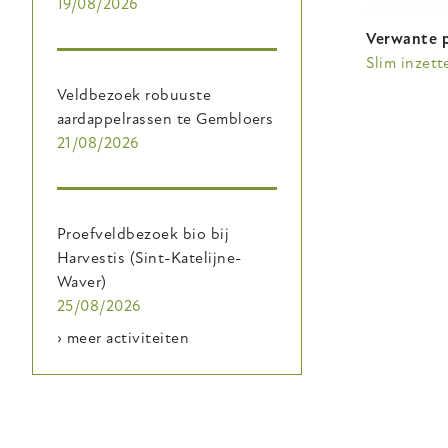
19/08/2026
Verwante p
Slim inzet
Veldbezoek robuuste
aardappelrassen te Gembloers
21/08/2026
Proefveldbezoek bio bij
Harvestis (Sint-Katelijne-
Waver)
25/08/2026
› meer activiteiten