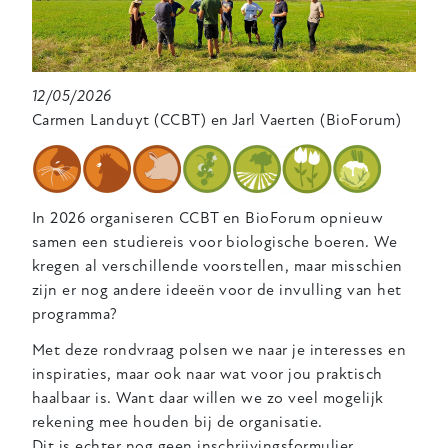
12/05/2026
Carmen Landuyt (CCBT) en Jarl Vaerten (BioForum)
In 2026 organiseren CCBT en BioForum opnieuw
samen een studiereis voor biologische boeren. We
kregen al verschillende voorstellen, maar misschien
zijn er nog andere ideeën voor de invulling van het
programma?
Met deze rondvraag polsen we naar je interesses en
inspiraties, maar ook naar wat voor jou praktisch
haalbaar is. Want daar willen we zo veel mogelijk
rekening mee houden bij de organisatie.
Dit is echter nog geen inschrijvingsformulier.