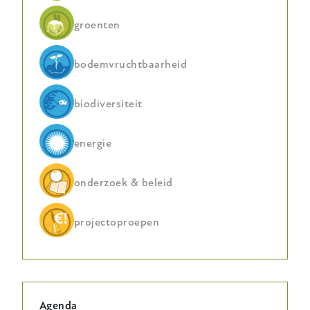
groenten
bodemvruchtbaarheid
biodiversiteit
energie
onderzoek & beleid
projectoproepen
Agenda