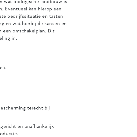
an wat biologische landbouw is
en. Eventueel kan hierop een
te bedrijfssituatie en tasten
ing en wat hierbij de kansen en
n een omschakelplan. Dit
ling in.
elt
escherming terecht bij
kgericht en onafhankelijk
roductie.