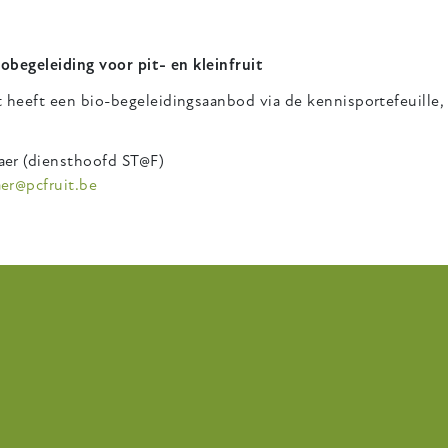
iobegeleiding voor pit- en kleinfruit
 heeft een bio-begeleidingsaanbod via de kennisportefeuille, v
er (diensthoofd ST@F)
er@pcfruit.be