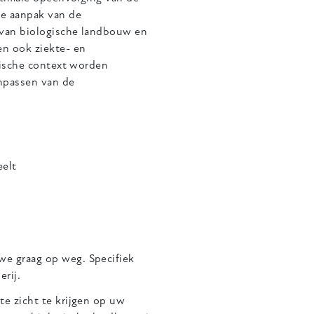
de aanpak van de
 van biologische landbouw en
n ook ziekte- en
gische context worden
inpassen van de
elt
e graag op weg. Specifiek
rij.
e zicht te krijgen op uw