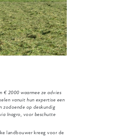
van € 2000 waarmee ze advies
elen vanuit hun expertise een
nen zodoende op deskundig
ia Inagro, voor beschutte
Elke landbouwer kreeg voor de