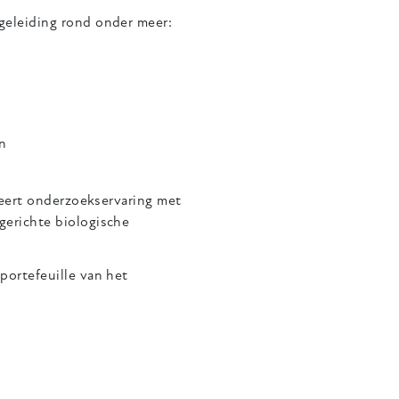
geleiding rond onder meer:
ën
neert onderzoekservaring met
gerichte biologische
portefeuille van het