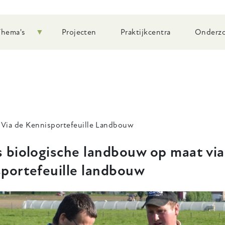
Thema's
Projecten
Praktijkcentra
Onderzo
Via de Kennisportefeuille Landbouw
 biologische landbouw op maat via
sportefeuille landbouw