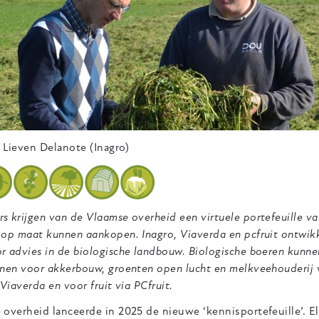
Lieven Delanote (Inagro)
s krijgen van de Vlaamse overheid een virtuele portefeuille 
op maat kunnen aankopen. Inagro, Viaverda en pcfruit ontwikk
r advies in de biologische landbouw. Biologische boeren kun
nen voor akkerbouw, groenten open lucht en melkveehouderij v
 Viaverda en voor fruit via PCfruit.
 overheid lanceerde in 2025 de nieuwe ‘kennisportefeuille’. 