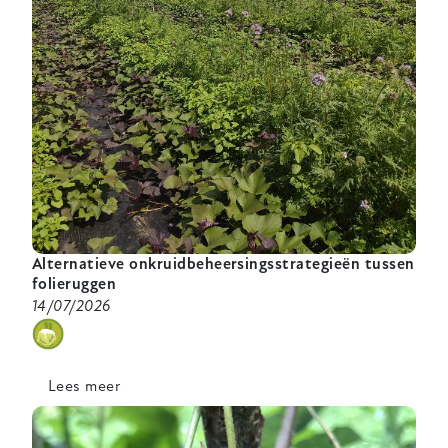
Alternatieve onkruidbeheersingsstrategieën tussen
folieruggen
14/07/2026
categorie
Lees meer
over
Alternatieve
onkruidbeheersingsstrategieën