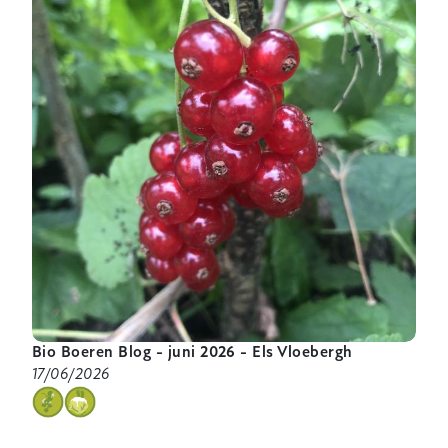
tussen
folieruggen
Bio Boeren Blog - juni 2026 - Els Vloebergh
17/06/2026
categorie