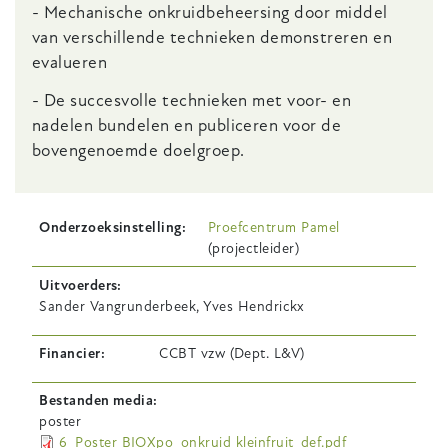
- Mechanische onkruidbeheersing door middel
van verschillende technieken demonstreren en
evalueren
- De succesvolle technieken met voor- en
nadelen bundelen en publiceren voor de
bovengenoemde doelgroep.
Onderzoeksinstelling
Proefcentrum Pamel
(projectleider)
Uitvoerders
Sander Vangrunderbeek, Yves Hendrickx
Financier
CCBT vzw (Dept. L&V)
Bestanden media
poster
6_Poster BIOXpo_onkruid kleinfruit_def.pdf