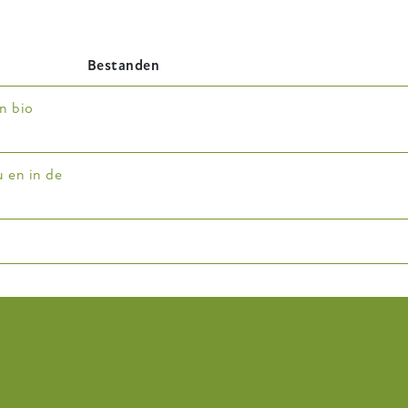
Bestanden
in bio
u en in de