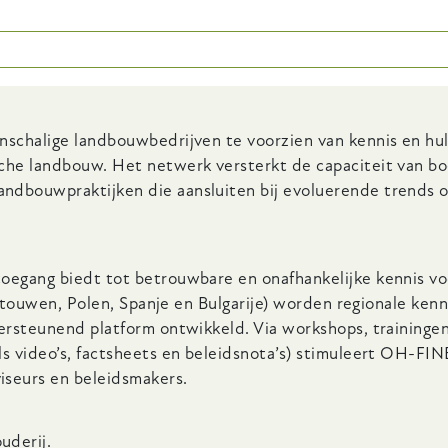
nschalige landbouwbedrijven te voorzien van kennis en h
he landbouw. Het netwerk versterkt de capaciteit van boe
ndbouwpraktijken die aansluiten bij evoluerende trends 
oegang biedt tot betrouwbare en onafhankelijke kennis vo
Litouwen, Polen, Spanje en Bulgarije) worden regionale ken
ersteunend platform ontwikkeld. Via workshops, trainingen
s video’s, factsheets en beleidsnota’s) stimuleert OH-FIN
seurs en beleidsmakers.
uderij.