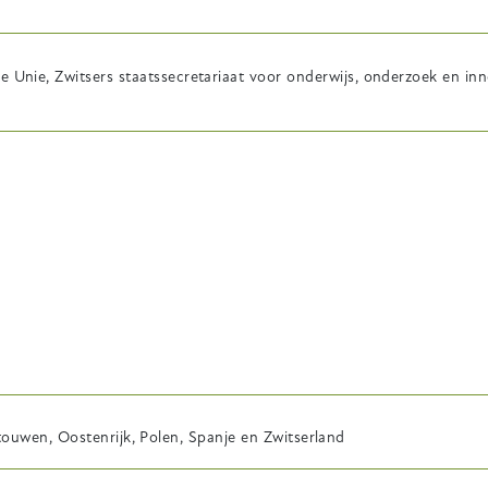
nie, Zwitsers staatssecretariaat voor onderwijs, onderzoek en inn
Litouwen, Oostenrijk, Polen, Spanje en Zwitserland