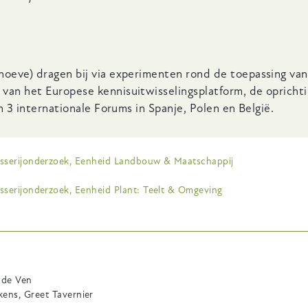
oeve) dragen bij via experimenten rond de toepassing van
an het Europese kennisuitwisselingsplatform, de oprichti
n 3 internationale Forums in Spanje, Polen en België.
isserijonderzoek, Eenheid Landbouw & Maatschappij
sserijonderzoek, Eenheid Plant: Teelt & Omgeving
 de Ven
ens, Greet Tavernier