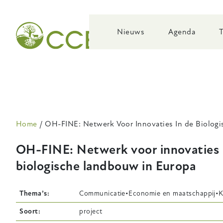
Skip
to
main
Nieuws
Agenda
navigation
Kruimelpad
Home
OH-FINE: Netwerk Voor Innovaties In de Biolog
OH-FINE: Netwerk voor innovaties 
biologische landbouw in Europa
Thema’s
Communicatie
Economie en maatschappij
K
Soort
project