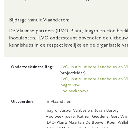
Bijdrage vanuit Vlaanderen:
De Vlaamse partners (ILVO-Plant, Inagro en Hooibeekh
inoculanten. ILVO ondersteunt bovendien de uitbouw v
kennishubs in de respectievelijke en de organisatie va
Onderzoeksinstelling
ILVO, Instituut voor Landbouw en V
(projectleider)
ILVO, Instituut voor Landbouw en Vi
Inagro vzw
Hooibeekhoeve
Uitvoerders
In Vlaanderen:
Inagro: Jasper Vanbesien, Joran Barbry
Hooibeekhoeve: Katrien Geudens, Gert Van
ILVO-Plant: Maarten De Boever, Koen Willek