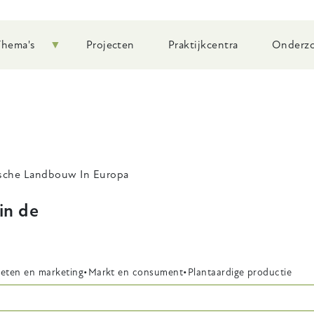
Thema's
Projecten
Praktijkcentra
Onderzo
ische Landbouw In Europa
in de
eten en marketing
Markt en consument
Plantaardige productie