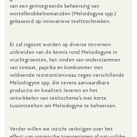
van een geïntegreerde beheersing van
wortelknobbelnematoden (Meloidogyne spp.)
gebaseerd op innovatieve teelttechnieken.
Er zal ingezet worden op diverse terreinen:
uitbreiden van de kennis rond Meloidogyne in
vruchtgroenten, het vinden van onderstammen
van tomaat, paprika en komkommer met
voldoende resistentieniveau tegen verschillende
Meloidogyne spp. die tevens aanvaardbare
productie en kwaliteit leveren en het
ontwikkelen van teeltschema’s met korte
tussenteelten om Meloidogyne te beheersen.
Verder willen we inzicht verkrijgen over het
effect van organische toevoegingen of natuurlijke