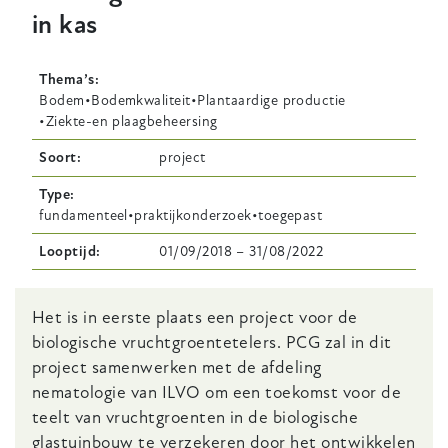
in kas
Thema’s
Bodem
Bodemkwaliteit
Plantaardige productie
Ziekte-en plaagbeheersing
Soort
project
Type
fundamenteel
praktijkonderzoek
toegepast
Looptijd
01/09/2018
–
31/08/2022
Body
Het is in eerste plaats een project voor de
biologische vruchtgroentetelers. PCG zal in dit
project samenwerken met de afdeling
nematologie van ILVO om een toekomst voor de
teelt van vruchtgroenten in de biologische
glastuinbouw te verzekeren door het ontwikkelen