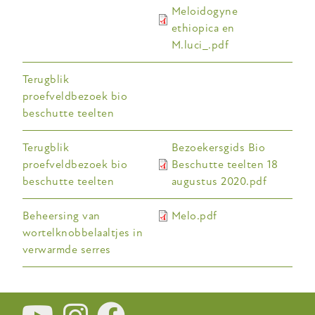
Meloidogyne
ethiopica en
M.luci_.pdf
Terugblik
proefveldbezoek bio
beschutte teelten
Terugblik
Bezoekersgids Bio
proefveldbezoek bio
Beschutte teelten 18
beschutte teelten
augustus 2020.pdf
Beheersing van
Melo.pdf
wortelknobbelaaltjes in
verwarmde serres