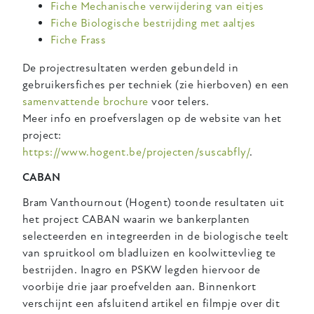
Fiche Mechanische verwijdering van eitjes
Fiche Biologische bestrijding met aaltjes
Fiche Frass
De projectresultaten werden gebundeld in
gebruikersfiches per techniek (zie hierboven) en een
samenvattende brochure
voor telers.
Meer info en proefverslagen op de website van het
project:
https://www.hogent.be/projecten/suscabfly/
.
CABAN
Bram Vanthournout (Hogent) toonde resultaten uit
het project CABAN waarin we bankerplanten
selecteerden en integreerden in de biologische teelt
van spruitkool om bladluizen en koolwittevlieg te
bestrijden. Inagro en PSKW legden hiervoor de
voorbije drie jaar proefvelden aan. Binnenkort
verschijnt een afsluitend artikel en filmpje over dit