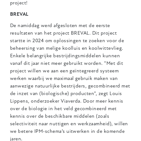
project!
BREVAL
De namiddag werd afgesloten met de eerste
resultaten van het project BREVAL. Dit project
startte in 2024 om oplossingen te zoeken voor de
beheersing van melige koolluis en koolwittevlieg.
Enkele belangrijke bestrijdingsmiddelen kunnen
vanaf dit jaar niet meer gebruikt worden. "Met dit
project willen we aan een geïntegreerd systeem
werken waarbij we maximaal gebruik maken van
aanwezige natuurlijke bestrijders, gecombineerd met
de inzet van (biologische) producten", zegt Louis
Lippens, onderzoeker Viaverda. Door meer kennis
over de biologie in het veld gecombineerd met
kennis over de beschikbare middelen (zoals
selectiviteit naar nuttigen en werkzaamheid), willen
we betere IPM-schema’s uitwerken in de komende
jaren.