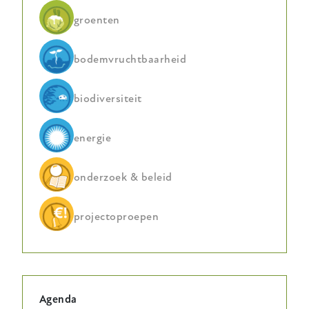
groenten
bodemvruchtbaarheid
biodiversiteit
energie
onderzoek & beleid
projectoproepen
Agenda