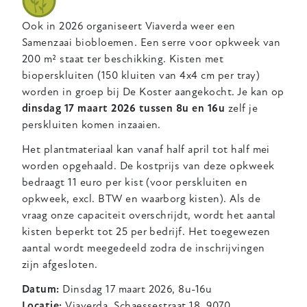
Ook in 2026 organiseert Viaverda weer een
Samenzaai biobloemen. Een serre voor opkweek van
200 m² staat ter beschikking. Kisten met
bioperskluiten (150 kluiten van 4x4 cm per tray)
worden in groep bij De Koster aangekocht. Je kan op
dinsdag 17 maart 2026 tussen 8u en 16u
zelf je
perskluiten komen inzaaien.
Het plantmateriaal kan vanaf half april tot half mei
worden opgehaald. De kostprijs van deze opkweek
bedraagt 11 euro per kist (voor perskluiten en
opkweek, excl. BTW en waarborg kisten). Als de
vraag onze capaciteit overschrijdt, wordt het aantal
kisten beperkt tot 25 per bedrijf. Het toegewezen
aantal wordt meegedeeld zodra de inschrijvingen
zijn afgesloten.
Datum:
Dinsdag 17 maart 2026, 8u-16u
Locatie:
Viaverda, Schaessestraat 18, 9070