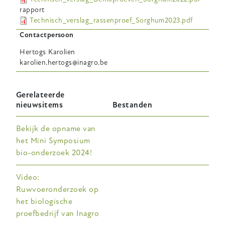
rapport
Technisch_verslag_rassenproef_Sorghum2023.pdf
Contactpersoon
Hertogs
Karolien
karolien.hertogs@inagro.be
Gerelateerde
nieuwsitems
Bestanden
Bekijk de opname van
het Mini Symposium
bio-onderzoek 2024!
Video:
Ruwvoeronderzoek op
het biologische
proefbedrijf van Inagro