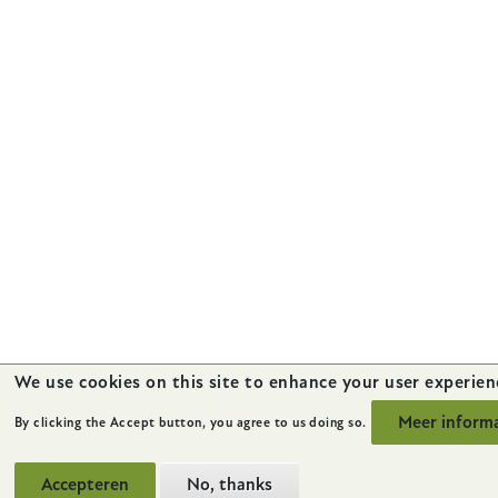
We use cookies on this site to enhance your user experien
Meer inform
By clicking the Accept button, you agree to us doing so.
Accepteren
No, thanks