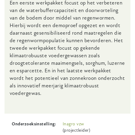
Een eerste werkpakket focust op het verbeteren
van de waterbuffercapaciteit en doorworteling
van de bodem door middel van regenwormen.
Hierbij wordt een demoproef opgezet en wordt
daarnaast gesensibiliseerd rond maatregelen die
de regenwormpopulatie kunnen bevorderen. Het
tweede werkpakket focust op gekende
klimaatrobuuste voedergewassen zoals
droogtetolerante maaimengsels, sorghum, luzerne
en esparcette. En in het laatste werkpakket
wordt het potentieel van zonnekroon onderzocht
als innovatief meerjarig klimaatrobuust
voedergewas.
Onderzoeksinstelling
Inagro vzw
(projectleider)