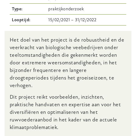
Type
praktijkonderzoek
Looptijd
15/02/2021
–
31/12/2022
Body
Het doel van het project is de robuustheid en de
veerkracht van biologische veebedrijven onder
teeltomstandigheden die gekenmerkt worden
door extremere weersomstandigheden, in het
bijzonder frequentere en langere
droogteperiodes tijdens het groeiseizoen, te
verhogen.
Dit project reikt voorbeelden, inzichten,
praktische handvaten en expertise aan voor het
diversifiëren en optimaliseren van het
ruwvoederaanbod in het kader van de actuele
klimaatproblematiek.