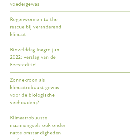
voedergewas
Regenwormen to the
rescue bij veranderend
klimaat
Biovelddag Inagro juni
2022: verslag van de
Feesteditie!
Zonnekroon als
klimaatrobuust gewas
voor de biologische
veehouderij?
Klimaatrobuuste
maaimengsels ook onder
natte omstandigheden