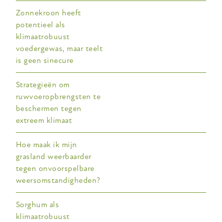
Zonnekroon heeft
potentieel als
klimaatrobuust
voedergewas, maar teelt
is geen sinecure
Strategieën om
ruwvoeropbrengsten te
beschermen tegen
extreem klimaat
Hoe maak ik mijn
grasland weerbaarder
tegen onvoorspelbare
weersomstandigheden?
Sorghum als
klimaatrobuust