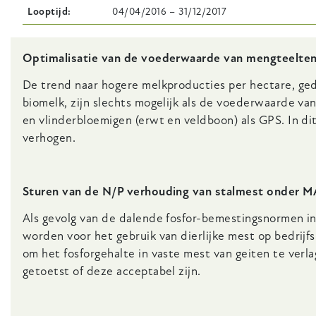
Looptijd
04/04/2016
–
31/12/2017
Body
Optimalisatie van de voederwaarde van mengteelten
De trend naar hogere melkproducties per hectare, ge
biomelk, zijn slechts mogelijk als de voederwaarde v
en vlinderbloemigen (erwt en veldboon) als GPS. In 
verhogen.
Sturen van de N/P verhouding van stalmest onder M
Als gevolg van de dalende fosfor-bemestingsnormen in
worden voor het gebruik van dierlijke mest op bedrijfs
om het fosforgehalte in vaste mest van geiten te ver
getoetst of deze acceptabel zijn.