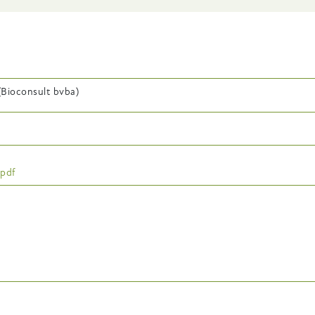
(Bioconsult bvba)
.pdf