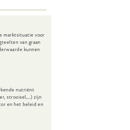
e marktsituatie voor
gteelten van graan
oederwaarde kunnen
erkende nutriënt
, strooisel,…) zijn
or en het beleid en