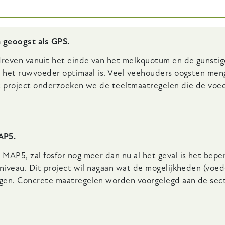
 geoogst als GPS.
dreven vanuit het einde van het melkquotum en de gunstig
an het ruwvoeder optimaal is. Veel veehouders oogsten men
dit project onderzoeken we de teeltmaatregelen die de v
AP5.
 MAP5, zal fosfor nog meer dan nu al het geval is het bep
niveau. Dit project wil nagaan wat de mogelijkheden (voeder
lagen. Concrete maatregelen worden voorgelegd aan de sect