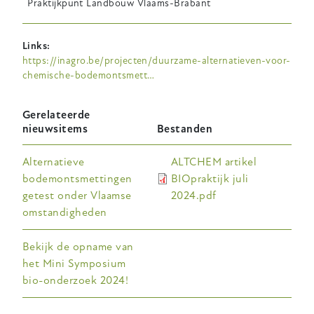
Praktijkpunt Landbouw Vlaams-Brabant
Links
https://inagro.be/projecten/duurzame-alternatieven-voor-
chemische-bodemontsmett…
Gerelateerde
nieuwsitems
Bestanden
Alternatieve
ALTCHEM artikel
bodemontsmettingen
BIOpraktijk juli
getest onder Vlaamse
2024.pdf
omstandigheden
Bekijk de opname van
het Mini Symposium
bio-onderzoek 2024!