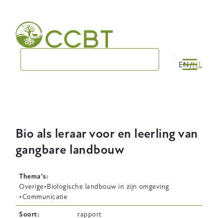
Skip
to
main
navigation
EN
NL
Bio als leraar voor en leerling van
gangbare landbouw
Thema’s
Overige
Biologische landbouw in zijn omgeving
Communicatie
Soort
rapport