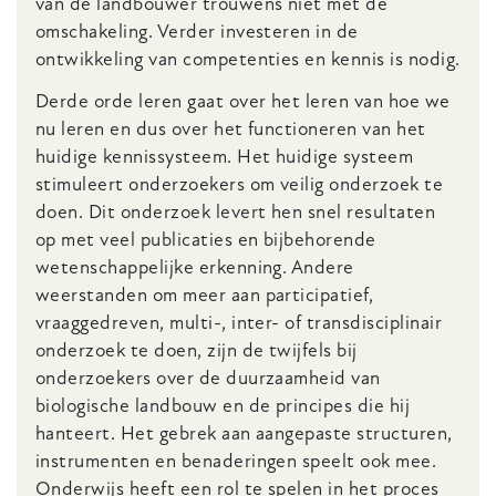
van de landbouwer trouwens niet met de
omschakeling. Verder investeren in de
ontwikkeling van competenties en kennis is nodig.
Derde orde leren gaat over het leren van hoe we
nu leren en dus over het functioneren van het
huidige kennissysteem. Het huidige systeem
stimuleert onderzoekers om veilig onderzoek te
doen. Dit onderzoek levert hen snel resultaten
op met veel publicaties en bijbehorende
wetenschappelijke erkenning. Andere
weerstanden om meer aan participatief,
vraaggedreven, multi-, inter- of transdisciplinair
onderzoek te doen, zijn de twijfels bij
onderzoekers over de duurzaamheid van
biologische landbouw en de principes die hij
hanteert. Het gebrek aan aangepaste structuren,
instrumenten en benaderingen speelt ook mee.
Onderwijs heeft een rol te spelen in het proces