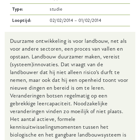
Type
studie
Looptijd
02/02/2014
–
01/02/2014
Body
Duurzame ontwikkeling is voor landbouw, net als
voor andere sectoren, een proces van vallen en
opstaan. Landbouw duurzamer maken, vereist
(systeem)innovaties. Dat vraagt van de
landbouwer dat hij niet alleen risico’s durft te
nemen, maar ook dat hij een openheid toont voor
nieuwe dingen en bereid is om te leren.
Veranderingen botsen regelmatig op een
gebrekkige leercapaciteit. Noodzakelijke
veranderingen vinden zo moeilijk of niet plaats.
Het aantal actieve, formele
kennisuitwisselingsmomenten tussen het
biologische en het gangbare landbouwsysteem is