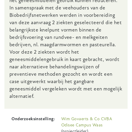
het geneesmiddelen gebruik kunnen reduceren.
In samenspraak met de veehouders van de
Biobedrijfsnetwerken werden in voorbereiding
van deze aanvraag 2 ziekten geselecteerd die het
belangrijkste knelpunt vormen binnen de
bedrijfsvoering van rundvee- en melkgeiten
bedrijven, nl. maagdarmwormen en pasteurella.
Voor deze 2 ziekten wordt het
geneesmiddelengebruik in kaart gebracht, wordt
naar alternatieve behandelingswijzen of
preventieve methoden gezocht en wordt een
case uitgewerkt waarbij het gangbare
geneesmiddel vergeleken wordt met een mogelijk
alternatief.
Onderzoeksinstelling
Wim Govaerts & Co CVBA
Odisee Campus Waas
(projectleider)