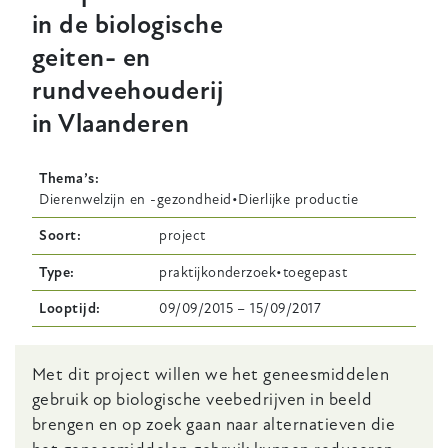
in de biologische
geiten- en
rundveehouderij
in Vlaanderen
Thema’s
Dierenwelzijn en -gezondheid
Dierlijke productie
Soort
project
Type
praktijkonderzoek
toegepast
Looptijd
09/09/2015
–
15/09/2017
Body
Met dit project willen we het geneesmiddelen
gebruik op biologische veebedrijven in beeld
brengen en op zoek gaan naar alternatieven die