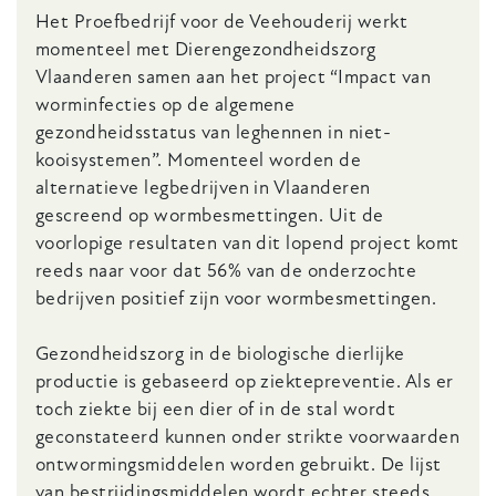
Het Proefbedrijf voor de Veehouderij werkt
momenteel met Dierengezondheidszorg
Vlaanderen samen aan het project “Impact van
worminfecties op de algemene
gezondheidsstatus van leghennen in niet-
kooisystemen”. Momenteel worden de
alternatieve legbedrijven in Vlaanderen
gescreend op wormbesmettingen. Uit de
voorlopige resultaten van dit lopend project komt
reeds naar voor dat 56% van de onderzochte
bedrijven positief zijn voor wormbesmettingen.
Gezondheidszorg in de biologische dierlijke
productie is gebaseerd op ziektepreventie. Als er
toch ziekte bij een dier of in de stal wordt
geconstateerd kunnen onder strikte voorwaarden
ontwormingsmiddelen worden gebruikt. De lijst
van bestrijdingsmiddelen wordt echter steeds