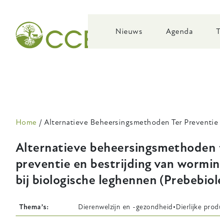
Skip
to
main
Nieuws
Agenda
navigation
Kruimelpad
Home
Alternatieve Beheersingsmethoden Ter Preventie 
Alternatieve beheersingsmethoden 
preventie en bestrijding van wormin
bij biologische leghennen (Prebebiol
Thema’s
Dierenwelzijn en -gezondheid
Dierlijke prod