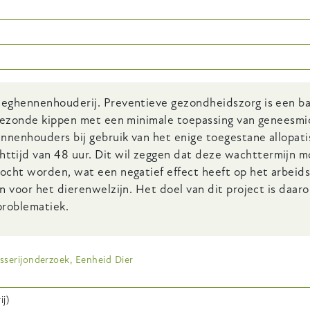
leghennenhouderij. Preventieve gezondheidszorg is een ba
 gezonde kippen met een minimale toepassing van geneesmi
nnenhouders bij gebruik van het enige toegestane allopat
tijd van 48 uur. Dit wil zeggen dat deze wachttermijn 
ocht worden, wat een negatief effect heeft op het arbeids
n voor het dierenwelzijn. Het doel van dit project is daar
problematiek.
sserijonderzoek, Eenheid Dier
j)