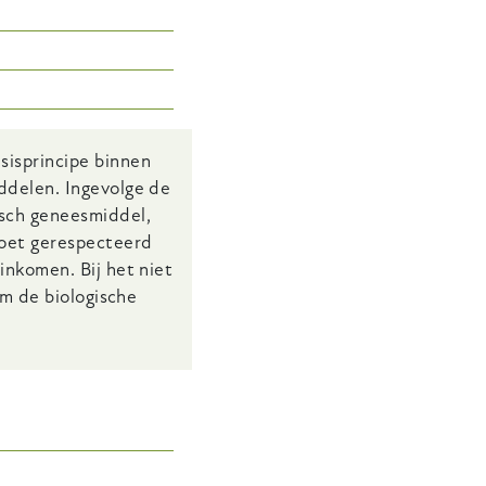
sisprincipe binnen
ddelen. Ingevolge de
isch geneesmiddel,
moet gerespecteerd
inkomen. Bij het niet
om de biologische