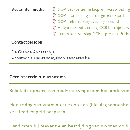
Bestanden media
SOP preventie insleep en verspreiding
SOP monitoring en diagnostiek.pdf
SOP behandelingsstrategieën.pdf
Vulgariserend verslag CCBT-project wo
Technisch verslag CCBT-project Prebe
Contactpersoon
De Grande
Annatachja
Annatachja.DeGrande@ilvo.vlaanderen.be
Gerelateerde nieuwsitems
Bekijk de opname van het Mini Symposium Bio-onderzoe
Monitoring van worminfecties op een (bio-)leghennenbed
veel leed en geld besparen!
Handvaten bij preventie en bestrijding van wormen op b