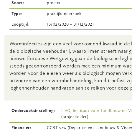
Soort
project
Type
praktijkonderzoek
Looptijd
15/02/2020
–
31/12/2021
Body
Worminfecties zijn een veel voorkomend kwaad in de 
de biologische veehouderij, waarbij men streeft naar
nieuwe Europese Wetgeving gaan de biologische leghe
steeds geconfronteerd worden met een minimum wacht
worden voor de eieren weer als biologisch mogen verk
uitvoeren van een wormbehandeling, kan dit nefast zij
leghennenhouder handvaten aan te reiken voor deze 
Onderzoeksinstelling
ILVO, Instituut voor Landbouw en Vi
(projectleider)
Financier
CCBT vzw (Departement Landbouw & Visseri