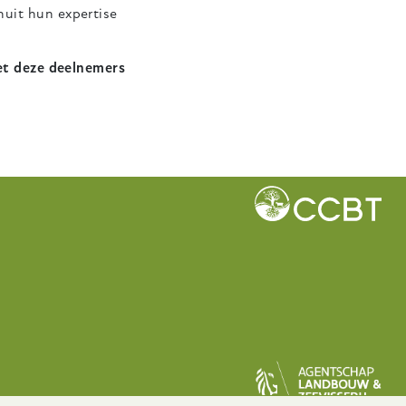
nuit hun expertise
met deze deelnemers