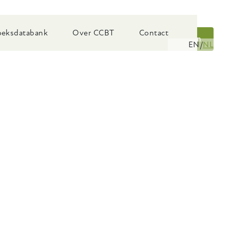
eksdatabank
Over CCBT
Contact
Zoeken
EN
NL