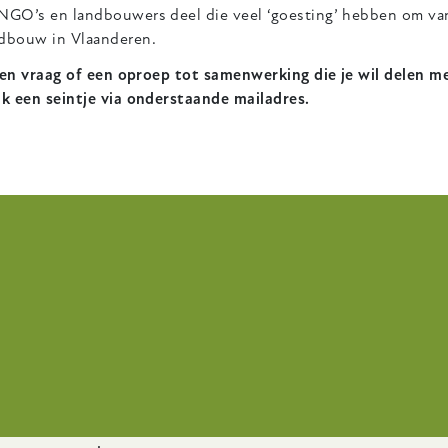
 NGO’s en landbouwers deel die veel ‘goesting’ hebben om va
ndbouw in Vlaanderen.
t een vraag of een oproep tot samenwerking die je wil delen 
jk een seintje via onderstaande mailadres.