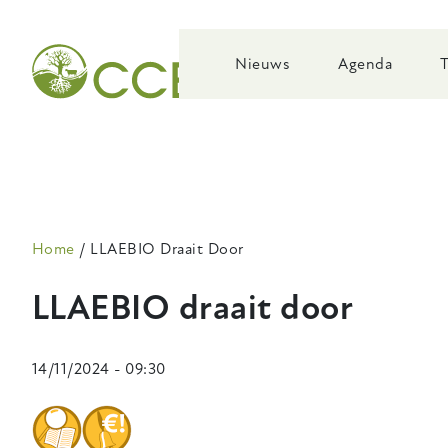
Skip
to
main
Nieuws
Agenda
navigation
Kruimelpad
Home
LLAEBIO Draait Door
LLAEBIO draait door
14/11/2024 - 09:30