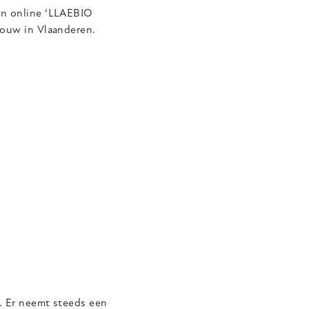
en online ‘LLAEBIO
bouw in Vlaanderen.
. Er neemt steeds een