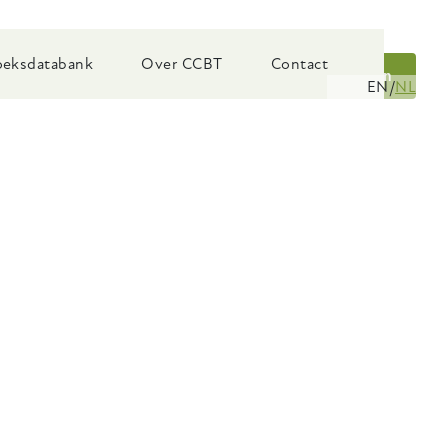
eksdatabank
Over CCBT
Contact
Zoeken
EN
NL