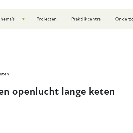
Thema's
Projecten
Praktijkcentra
Onderzo
eten
en openlucht lange keten