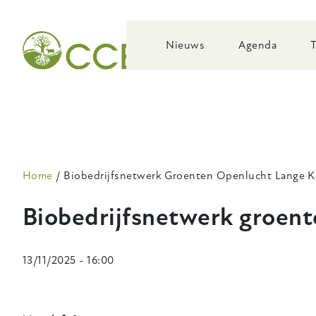
Skip
to
main
Nieuws
Agenda
navigation
Kruimelpad
Home
Biobedrijfsnetwerk Groenten Openlucht Lange K
Biobedrijfsnetwerk groent
13/11/2025 - 16:00