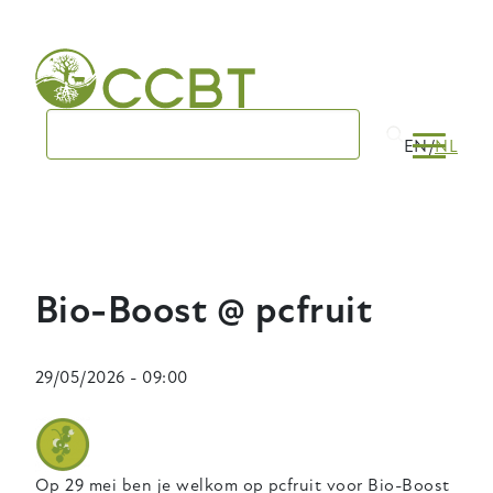
Skip
to
main
navigation
EN
NL
Bio-Boost @ pcfruit
29/05/2026 - 09:00
Op 29 mei ben je welkom op pcfruit voor Bio-Boost