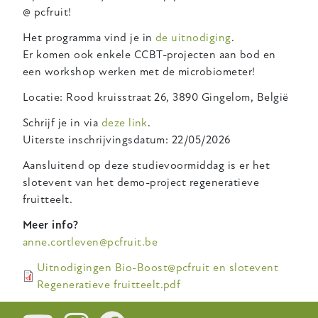
@ pcfruit!
Het programma vind je in
de uitnodiging
.
Er komen ook enkele CCBT-projecten aan bod en
een workshop werken met de microbiometer!
Locatie: Rood kruisstraat 26, 3890 Gingelom, België
Schrijf je in via
deze link
.
Uiterste inschrijvingsdatum: 22/05/2026
Aansluitend op deze studievoormiddag is er het
slotevent van het demo-project regeneratieve
fruitteelt.
Meer info?
anne.cortleven@pcfruit.be
Uitnodigingen Bio-Boost@pcfruit en slotevent
Regeneratieve fruitteelt.pdf