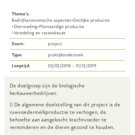
Thema’s
Bedrijfseconomische aspecten
Dierlijke productie
Diervoeding
Plantaardige productie
Veredeling en rassenkeuze
Soort
project
Type
praktijkonderzoek
Looptijd
02/02/2018
–
31/12/2019
Body
De doelgroep zijn de biologische
herkauwerbedrijven.
 De algemene doelstelling van dit project is de
ruwvoedermelkproductie te verhogen, de
behoefte aan aangekocht krachtvoeder te
verminderen en de dieren gezond te houden.