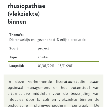
rhusiopathiae
(vlekziekte)
binnen
Thema’s
Dierenwelzijn en -gezondheid
Dierlijke productie
Soort
project
Type
studie
Looptijd
01/01/2011
–
15/11/2011
Body
In deze verkennende literatuurstudie staan
optimaal management en het potentieel van
alternatieve middelen voor de bestrijding van
infecties door E. coli en vlekziekte binnen de
biologische pluimveehouderij centraal. De