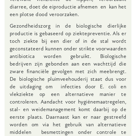
diarree, doet de eiproductie afnemen en kan het
een plotse dood veroorzaken.
Gezondheidszorg in de biologische dierlijke
productie is gebaseerd op ziektepreventie. Als er
toch ziekte bij een dier of in de stal wordt
geconstateerd kunnen onder strikte voorwaarden
antibiotica worden gebruikt. Biologische
bedrijven zijn gebonden aan een wachttijd die
zware financiële gevolgen met zich meebrengt.
De biologische pluimveehouderij staat dus voor
de uitdaging om infecties door E. coli en
vlekziekte op een alternatieve manier te
controleren. Aandacht voor hygiënemaatregelen,
stal- en weidemanagement komt daarbij op de
eerste plaats. Daarnaast kan er naar gestreefd
worden om via het gebruik van alternatieve
middelen besmettingen onder controle te