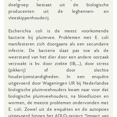
doelgroep bestaat uit de biologische
producenten uit de leghennen- en
vleeskippenhouderij.
Escherichia coli is de meest voorkomende
bacterie bij pluimvee. Problemen met E. coli
manifesteren zich doorgaans als een secundaire
infectie. De bacterie slaat pas toe als de
weerstand van het dier door een andere oorzaak
verzwakt is bv. door ziekte (IB,…), door stress
(pikkerij) of door slechte
houderijomstandigheden. In een enquête
uitgevoerd door Wageningen UR bij Nederlandse
biologische pluimveehouders kwam naar voor dat
biologische pluimveehouders, na bloedluizen en
wormen, de meeste problemen ondervonden met
E. coli. Zowel uit de enquêtes en de autopsies
uitgevoerd binnen het ADLO-project “Impact van