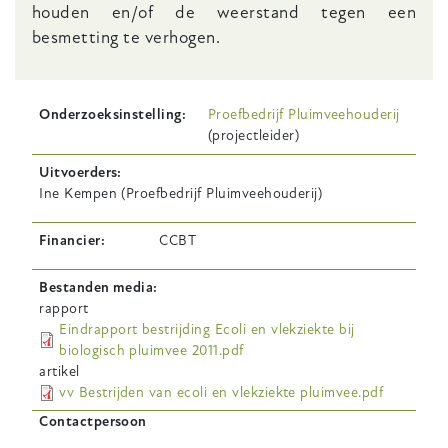
houden en/of de weerstand tegen een
besmetting te verhogen.
Onderzoeksinstelling
Proefbedrijf Pluimveehouderij
(projectleider)
Uitvoerders
Ine Kempen (Proefbedrijf Pluimveehouderij)
Financier
CCBT
Bestanden media
rapport
Eindrapport bestrijding Ecoli en vlekziekte bij
biologisch pluimvee 2011.pdf
artikel
vv Bestrijden van ecoli en vlekziekte pluimvee.pdf
Contactpersoon