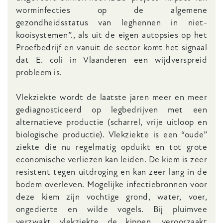
worminfecties op de algemene
gezondheidsstatus van leghennen in niet-
kooisystemen”., als uit de eigen autopsies op het
Proefbedrijf en vanuit de sector komt het signaal
dat E. coli in Vlaanderen een wijdverspreid
probleem is.
Vlekziekte wordt de laatste jaren meer en meer
gediagnosticeerd op legbedrijven met een
alternatieve productie (scharrel, vrije uitloop en
biologische productie). Vlekziekte is een “oude”
ziekte die nu regelmatig opduikt en tot grote
economische verliezen kan leiden. De kiem is zeer
resistent tegen uitdroging en kan zeer lang in de
bodem overleven. Mogelijke infectiebronnen voor
deze kiem zijn vochtige grond, water, voer,
ongedierte en wilde vogels. Bij pluimvee
verzwakt vlekziekte de kippen, veroorzaakt