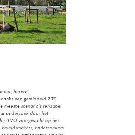
imaat, betere
 ondanks een gemiddeld 20%
e meeste scenario’s rendabel
jaar onderzoek door het
bij ILVO voorgesteld op het
 beleidsmakers, onderzoekers