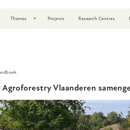
Themes
Projects
Research Centres
Handboek
ar Agroforestry Vlaanderen sameng