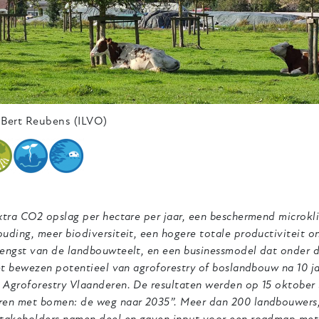
Bert Reubens (ILVO)
xtra CO2 opslag per hectare per jaar, een beschermend microkl
uding, meer biodiversiteit, een hogere totale productiviteit
engst van de landbouwteelt, en een businessmodel dat onder d
het bewezen potentieel van agroforestry of boslandbouw na 10 
Agroforestry Vlaanderen. De resultaten werden op 15 oktober 
ren met bomen: de weg naar 2035”. Meer dan 200 landbouwers,