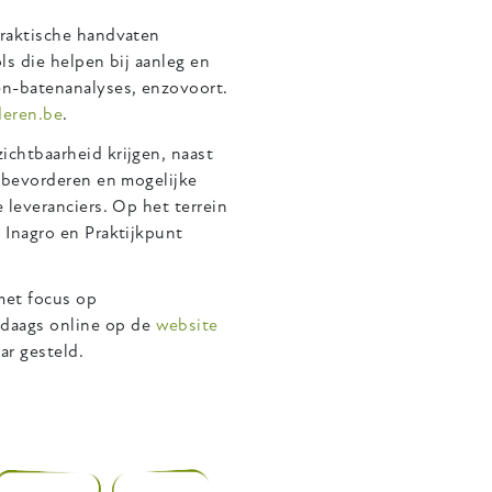
praktische handvaten
s die helpen bij aanleg en
en-batenanalyses, enzovoort.
deren.be
.
ichtbaarheid krijgen, naast
n bevorderen en mogelijke
 leveranciers. Op het terrein
 Inagro en Praktijkpunt
met focus op
daags online op de
website
ar gesteld.