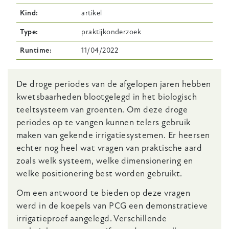
Kind
artikel
Type
praktijkonderzoek
Runtime
11/04/2022
Body
De droge periodes van de afgelopen jaren hebben
kwetsbaarheden blootgelegd in het biologisch
teeltsysteem van groenten. Om deze droge
periodes op te vangen kunnen telers gebruik
maken van gekende irrigatiesystemen. Er heersen
echter nog heel wat vragen van praktische aard
zoals welk systeem, welke dimensionering en
welke positionering best worden gebruikt.
Om een antwoord te bieden op deze vragen
werd in de koepels van PCG een demonstratieve
irrigatieproef aangelegd. Verschillende