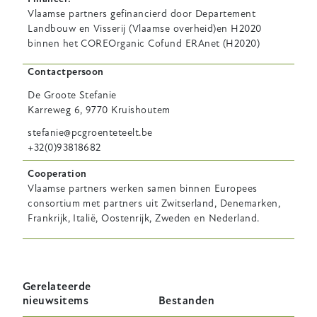
Vlaamse partners gefinancierd door Departement
Landbouw en Visserij (Vlaamse overheid)en H2020
binnen het COREOrganic Cofund ERAnet (H2020)
Contactpersoon
De Groote
Stefanie
Karreweg 6, 9770 Kruishoutem
stefanie@pcgroenteteelt.be
+32(0)93818682
Cooperation
Vlaamse partners werken samen binnen Europees
consortium met partners uit Zwitserland, Denemarken,
Frankrijk, Italië, Oostenrijk, Zweden en Nederland.
Gerelateerde
nieuwsitems
Bestanden