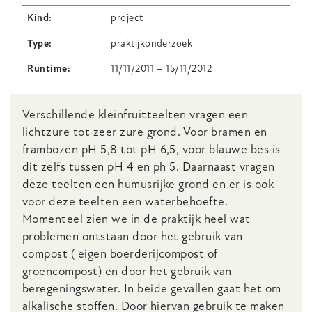
Kind
project
Type
praktijkonderzoek
Runtime
11/11/2011
–
15/11/2012
Body
Verschillende kleinfruitteelten vragen een
lichtzure tot zeer zure grond. Voor bramen en
frambozen pH 5,8 tot pH 6,5, voor blauwe bes is
dit zelfs tussen pH 4 en ph 5. Daarnaast vragen
deze teelten een humusrijke grond en er is ook
voor deze teelten een waterbehoefte.
Momenteel zien we in de praktijk heel wat
problemen ontstaan door het gebruik van
compost ( eigen boerderijcompost of
groencompost) en door het gebruik van
beregeningswater. In beide gevallen gaat het om
alkalische stoffen. Door hiervan gebruik te maken