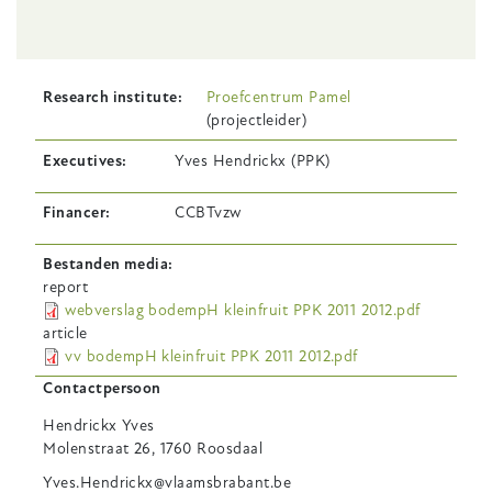
Research institute
Proefcentrum Pamel
(projectleider)
Executives
Yves Hendrickx (PPK)
Financer
CCBTvzw
Bestanden media
report
webverslag bodempH kleinfruit PPK 2011 2012.pdf
article
vv bodempH kleinfruit PPK 2011 2012.pdf
Contactpersoon
Hendrickx
Yves
Molenstraat 26, 1760 Roosdaal
Yves.Hendrickx@vlaamsbrabant.be